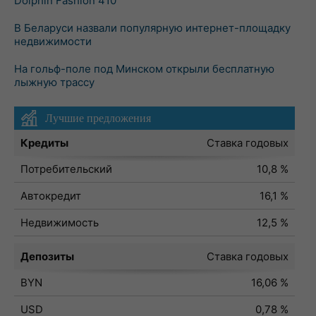
Dolphin Fashion 410
В Беларуси назвали популярную интернет-площадку
недвижимости
На гольф-поле под Минском открыли бесплатную
лыжную трассу
Лучшие предложения
Кредиты
Ставка годовых
Потребительский
10,8 %
Автокредит
16,1 %
Недвижимость
12,5 %
Депозиты
Ставка годовых
BYN
16,06 %
USD
0,78 %