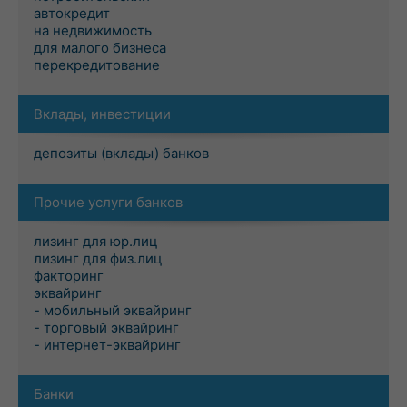
автокредит
на недвижимость
для малого бизнеса
перекредитование
Вклады, инвестиции
депозиты (вклады) банков
Прочие услуги банков
лизинг для юр.лиц
лизинг для физ.лиц
факторинг
эквайринг
- мобильный эквайринг
- торговый эквайринг
- интернет-эквайринг
Банки