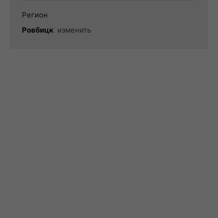
Регион
Ровбицк
изменить