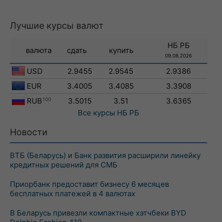
Лучшие курсы валют
НБ РБ
валюта
сдать
купить
09.08.2026
USD
2.9455
2.9545
2.9386
EUR
3.4005
3.4085
3.3908
RUB
100
3.5015
3.51
3.6365
Все курсы
НБ РБ
Новости
ВТБ (Беларусь) и Банк развития расширили линейку
кредитных решений для СМБ
Приорбанк предоставит бизнесу 6 месяцев
бесплатных платежей в 4 валютах
В Беларусь привезли компактные хэтчбеки BYD