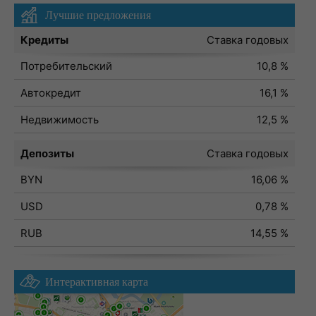
Лучшие предложения
Кредиты
Ставка годовых
Потребительский
10,8 %
Автокредит
16,1 %
Недвижимость
12,5 %
Депозиты
Ставка годовых
BYN
16,06 %
USD
0,78 %
RUB
14,55 %
Интерактивная карта