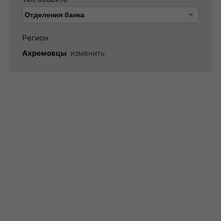
Регион
Ахремовцы
изменить