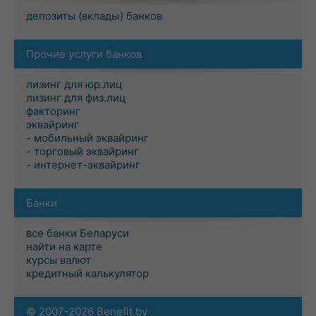
депозиты (вклады) банков
Прочие услуги банков
лизинг для юр.лиц
лизинг для физ.лиц
факторинг
эквайринг
- мобильный эквайринг
- торговый эквайринг
- интернет-эквайринг
Банки
все банки Беларуси
найти на карте
курсы валют
кредитный калькулятор
© 2007-2026 Benefit.by