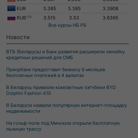
EUR
3.385
3.385
3.3908
RUB
100
3.515
3.53
3.6365
Все курсы
НБ РБ
Новости
ВТБ (Беларусь) и Банк развития расширили линейку
кредитных решений для СМБ
Приорбанк предоставит бизнесу 6 месяцев
бесплатных платежей в 4 валютах
В Беларусь привезли компактные хэтчбеки BYD
Dolphin Fashion 410
В Беларуси назвали популярную интернет-площадку
недвижимости
На гольф-поле под Минском открыли бесплатную
лыжную трассу