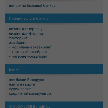
депозиты (вклады) банков
Прочие услуги банков
лизинг для юр.лиц
лизинг для физ.лиц
факторинг
эквайринг
- мобильный эквайринг
- торговый эквайринг
- интернет-эквайринг
Банки
все банки Беларуси
найти на карте
курсы валют
кредитный калькулятор
© 2007-2026 Benefit.by