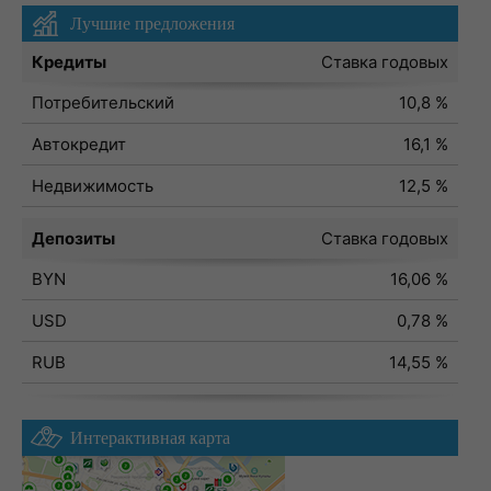
Лучшие предложения
Кредиты
Ставка годовых
Потребительский
10,8 %
Автокредит
16,1 %
Недвижимость
12,5 %
Депозиты
Ставка годовых
BYN
16,06 %
USD
0,78 %
RUB
14,55 %
Интерактивная карта