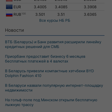
EUR
3.4005
3.4085
3.3908
RUB
100
3.501
3.51
3.6365
Все курсы
НБ РБ
Новости
ВТБ (Беларусь) и Банк развития расширили линейку
кредитных решений для СМБ
Приорбанк предоставит бизнесу 6 месяцев
бесплатных платежей в 4 валютах
В Беларусь привезли компактные хэтчбеки BYD
Dolphin Fashion 410
В Беларуси назвали популярную интернет-площадку
недвижимости
На гольф-поле под Минском открыли бесплатную
лыжную трассу