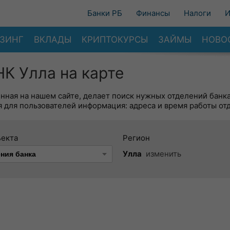
Банки РБ
Финансы
Налоги
И
ЗИНГ
ВКЛАДЫ
КРИПТОКУРСЫ
ЗАЙМЫ
НОВО
 Улла на карте
енная на нашем сайте, делает поиск нужных отделений банк
 для пользователей информация: адреса и время работы от
ъекта
Регион
Улла
изменить