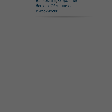
Банкоматы
,
Отделения
банков
,
Обменники
,
Инфокиоски