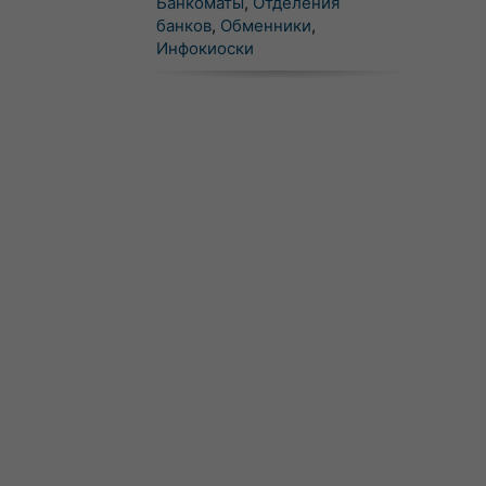
Банкоматы
,
Отделения
банков
,
Обменники
,
Инфокиоски