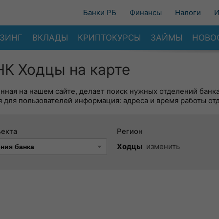
Банки РБ
Финансы
Налоги
И
ЗИНГ
ВКЛАДЫ
КРИПТОКУРСЫ
ЗАЙМЫ
НОВО
 Ходцы на карте
енная на нашем сайте, делает поиск нужных отделений банк
 для пользователей информация: адреса и время работы от
ъекта
Регион
Ходцы
изменить