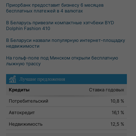
Приорбанк предоставит бизнесу 6 месяцев
бесплатных платежей в 4 валютах
В Беларусь привезли компактные хэтчбеки BYD
Dolphin Fashion 410
В Беларуси назвали популярную интернет-площадку
недвижимости
На гольф-поле под Минском открыли бесплатную
лыжную трассу
Лучшие предложения
Кредиты
Ставка годовых
Потребительский
10,8 %
Автокредит
16,1 %
Недвижимость
12,5 %