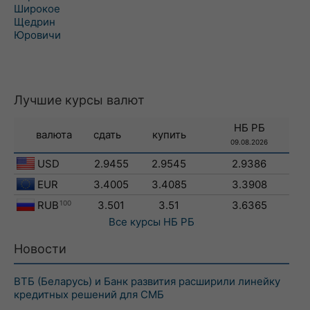
Широкое
Щедрин
Юровичи
Лучшие курсы валют
НБ РБ
валюта
сдать
купить
09.08.2026
USD
2.9455
2.9545
2.9386
EUR
3.4005
3.4085
3.3908
RUB
100
3.501
3.51
3.6365
Все курсы
НБ РБ
Новости
ВТБ (Беларусь) и Банк развития расширили линейку
кредитных решений для СМБ