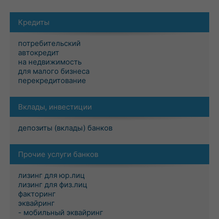
Кредиты
потребительский
автокредит
на недвижимость
для малого бизнеса
перекредитование
Вклады, инвестиции
депозиты (вклады) банков
Прочие услуги банков
лизинг для юр.лиц
лизинг для физ.лиц
факторинг
эквайринг
- мобильный эквайринг