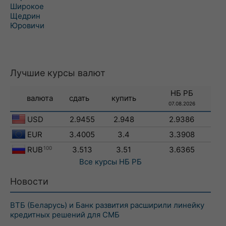
Широкое
Щедрин
Юровичи
Лучшие курсы валют
НБ РБ
валюта
сдать
купить
07.08.2026
USD
2.9455
2.948
2.9386
EUR
3.4005
3.4
3.3908
RUB
100
3.513
3.51
3.6365
Все курсы
НБ РБ
Новости
ВТБ (Беларусь) и Банк развития расширили линейку
кредитных решений для СМБ