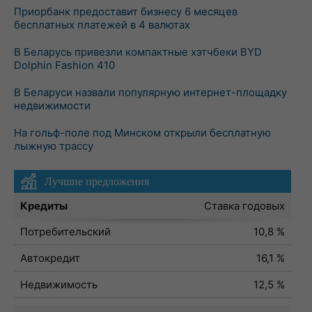
Приорбанк предоставит бизнесу 6 месяцев
бесплатных платежей в 4 валютах
В Беларусь привезли компактные хэтчбеки BYD
Dolphin Fashion 410
В Беларуси назвали популярную интернет-площадку
недвижимости
На гольф-поле под Минском открыли бесплатную
лыжную трассу
Лучшие предложения
Кредиты
Ставка годовых
Потребительский
10,8 %
Автокредит
16,1 %
Недвижимость
12,5 %