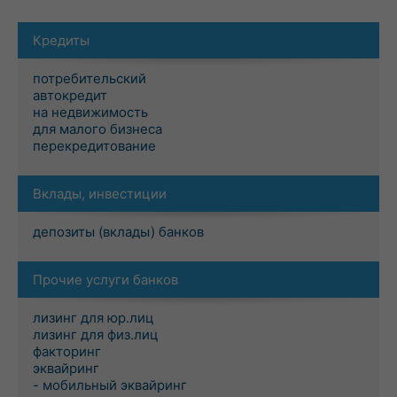
Кредиты
потребительский
автокредит
на недвижимость
для малого бизнеса
перекредитование
Вклады, инвестиции
депозиты (вклады) банков
Прочие услуги банков
лизинг для юр.лиц
лизинг для физ.лиц
факторинг
эквайринг
- мобильный эквайринг