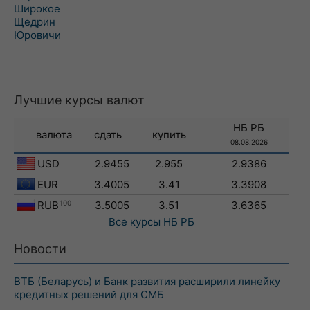
Широкое
Щедрин
Юровичи
Лучшие курсы валют
НБ РБ
валюта
сдать
купить
08.08.2026
USD
2.9455
2.955
2.9386
EUR
3.4005
3.41
3.3908
RUB
100
3.5005
3.51
3.6365
Все курсы
НБ РБ
Новости
ВТБ (Беларусь) и Банк развития расширили линейку
кредитных решений для СМБ