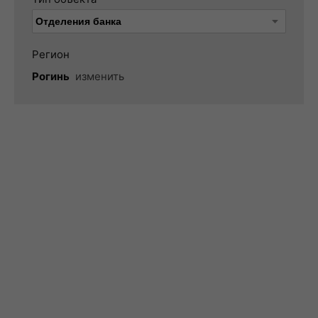
Регион
Рогинь
изменить