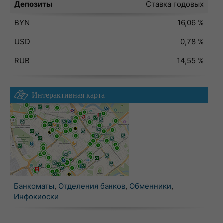
Депозиты
Ставка годовых
BYN
16,06 %
USD
0,78 %
RUB
14,55 %
Интерактивная карта
Банкоматы
,
Отделения банков
,
Обменники
,
Инфокиоски