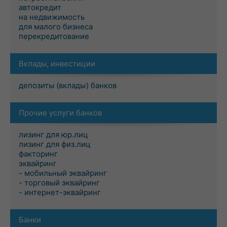
автокредит
на недвижимость
для малого бизнеса
перекредитование
Вклады, инвестиции
депозиты (вклады) банков
Прочие услуги банков
лизинг для юр.лиц
лизинг для физ.лиц
факторинг
эквайринг
- мобильный эквайринг
- торговый эквайринг
- интернет-эквайринг
Банки