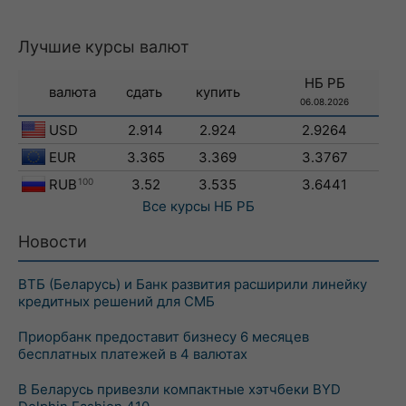
Лучшие курсы валют
НБ РБ
валюта
сдать
купить
06.08.2026
USD
2.914
2.924
2.9264
EUR
3.365
3.369
3.3767
RUB
100
3.52
3.535
3.6441
Все курсы
НБ РБ
Новости
ВТБ (Беларусь) и Банк развития расширили линейку
кредитных решений для СМБ
Приорбанк предоставит бизнесу 6 месяцев
бесплатных платежей в 4 валютах
В Беларусь привезли компактные хэтчбеки BYD