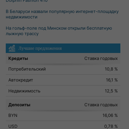
Dolphin Fashion 410
В Беларуси назвали популярную интернет-площадку
недвижимости
На гольф-поле под Минском открыли бесплатную
лыжную трассу
Лучшие предложения
Кредиты
Ставка годовых
Потребительский
10,8 %
Автокредит
16,1 %
Недвижимость
12,5 %
Депозиты
Ставка годовых
BYN
16,06 %
USD
0,78 %