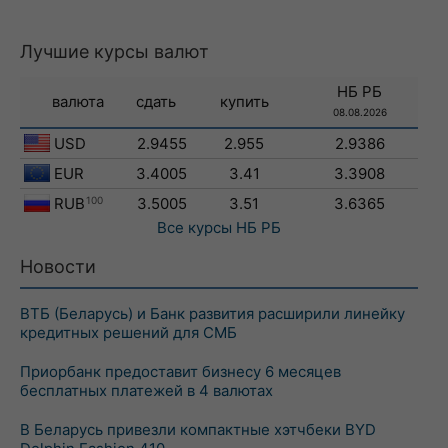
Лучшие курсы валют
НБ РБ
валюта
сдать
купить
08.08.2026
USD
2.9455
2.955
2.9386
EUR
3.4005
3.41
3.3908
RUB
100
3.5005
3.51
3.6365
Все курсы
НБ РБ
Новости
ВТБ (Беларусь) и Банк развития расширили линейку
кредитных решений для СМБ
Приорбанк предоставит бизнесу 6 месяцев
бесплатных платежей в 4 валютах
В Беларусь привезли компактные хэтчбеки BYD