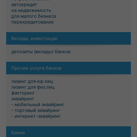
автокредит
на недвижимость
для малого бизнеса
перекредитование
Вклады, инвестиции
депозиты (вклады) банков
Прочие услуги банков
лизинг для юр.лиц
лизинг для физ.лиц
факторинг
эквайринг
- мобильный эквайринг
- торговый эквайринг
- интернет-эквайринг
Банки