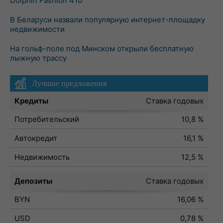
Dolphin Fashion 410
В Беларуси назвали популярную интернет-площадку
недвижимости
На гольф-поле под Минском открыли бесплатную
лыжную трассу
Лучшие предложения
Кредиты
Ставка годовых
Потребительский
10,8 %
Автокредит
16,1 %
Недвижимость
12,5 %
Депозиты
Ставка годовых
BYN
16,06 %
USD
0,78 %