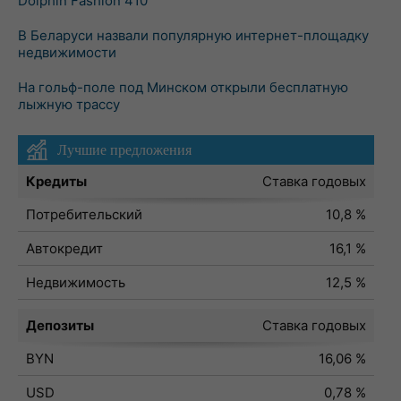
Dolphin Fashion 410
В Беларуси назвали популярную интернет-площадку
недвижимости
На гольф-поле под Минском открыли бесплатную
лыжную трассу
Лучшие предложения
Кредиты
Ставка годовых
Потребительский
10,8 %
Автокредит
16,1 %
Недвижимость
12,5 %
Депозиты
Ставка годовых
BYN
16,06 %
USD
0,78 %