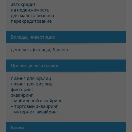
автокредит
на недвижимость
для малого бизнеса
перекредитование
Вклады, инвестиции
депозиты (вклады) банков
Прочие услуги банков
лизинг для юр.лиц
лизинг для физ.лиц
факторинг
эквайринг
- мобильный эквайринг
- торговый эквайринг
- интернет-эквайринг
Банки