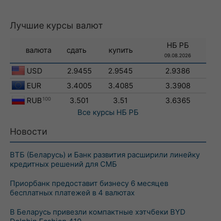
Лучшие курсы валют
НБ РБ
валюта
сдать
купить
09.08.2026
USD
2.9455
2.9545
2.9386
EUR
3.4005
3.4085
3.3908
RUB
100
3.501
3.51
3.6365
Все курсы
НБ РБ
Новости
ВТБ (Беларусь) и Банк развития расширили линейку
кредитных решений для СМБ
Приорбанк предоставит бизнесу 6 месяцев
бесплатных платежей в 4 валютах
В Беларусь привезли компактные хэтчбеки BYD