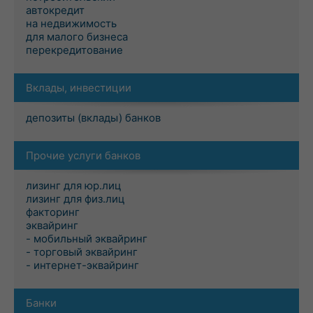
автокредит
на недвижимость
для малого бизнеса
перекредитование
Вклады, инвестиции
депозиты (вклады) банков
Прочие услуги банков
лизинг для юр.лиц
лизинг для физ.лиц
факторинг
эквайринг
- мобильный эквайринг
- торговый эквайринг
- интернет-эквайринг
Банки