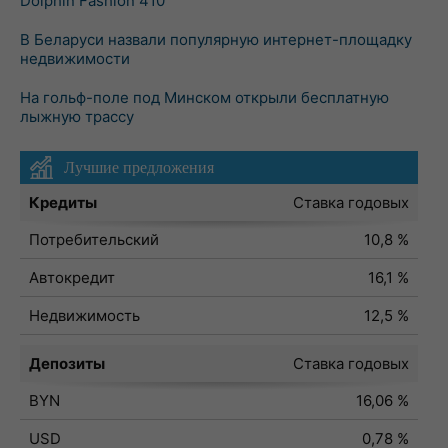
Dolphin Fashion 410
В Беларуси назвали популярную интернет-площадку
недвижимости
На гольф-поле под Минском открыли бесплатную
лыжную трассу
Лучшие предложения
Кредиты
Ставка годовых
Потребительский
10,8 %
Автокредит
16,1 %
Недвижимость
12,5 %
Депозиты
Ставка годовых
BYN
16,06 %
USD
0,78 %