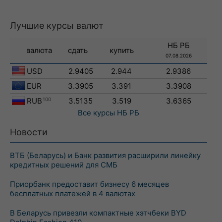
Лучшие курсы валют
НБ РБ
валюта
сдать
купить
07.08.2026
USD
2.9405
2.944
2.9386
EUR
3.3905
3.391
3.3908
RUB
100
3.5135
3.519
3.6365
Все курсы
НБ РБ
Новости
ВТБ (Беларусь) и Банк развития расширили линейку
кредитных решений для СМБ
Приорбанк предоставит бизнесу 6 месяцев
бесплатных платежей в 4 валютах
В Беларусь привезли компактные хэтчбеки BYD