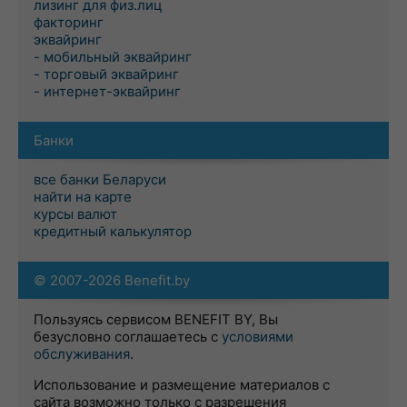
лизинг для физ.лиц
факторинг
эквайринг
- мобильный эквайринг
- торговый эквайринг
- интернет-эквайринг
Банки
все банки Беларуси
найти на карте
курсы валют
кредитный калькулятор
© 2007-2026 Benefit.by
Пользуясь сервисом BENEFIT BY, Вы
безусловно соглашаетесь с
условиями
обслуживания
.
Использование и размещение материалов с
сайта возможно только с разрешения