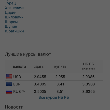
Турец
Хвиневичи
Цирин
Шиловичи
Щорсы
Щучин
Юратишки
Лучшие курсы валют
НБ РБ
валюта
сдать
купить
07.08.2026
USD
2.9455
2.955
2.9386
EUR
3.4005
3.41
3.3908
RUB
100
3.5005
3.51
3.6365
Все курсы
НБ РБ
Новости