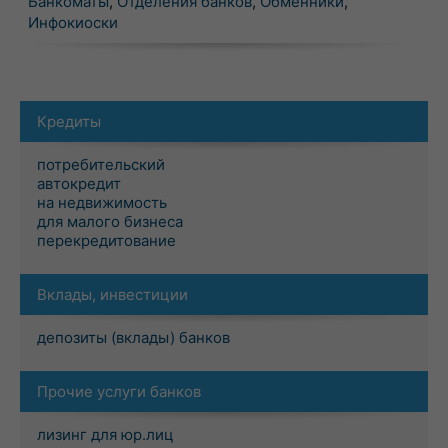
Банкоматы
,
Отделения банков
,
Обменники
,
Инфокиоски
Кредиты
потребительский
автокредит
на недвижимость
для малого бизнеса
перекредитование
Вклады, инвестиции
депозиты (вклады) банков
Прочие услуги банков
лизинг для юр.лиц