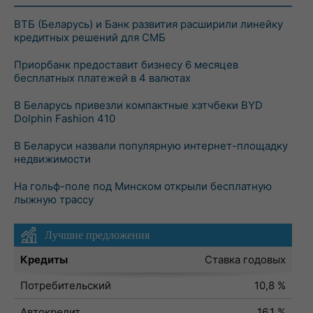
ВТБ (Беларусь) и Банк развития расширили линейку
кредитных решений для СМБ
Приорбанк предоставит бизнесу 6 месяцев
бесплатных платежей в 4 валютах
В Беларусь привезли компактные хэтчбеки BYD
Dolphin Fashion 410
В Беларуси назвали популярную интернет-площадку
недвижимости
На гольф-поле под Минском открыли бесплатную
лыжную трассу
Лучшие предложения
Кредиты
Ставка годовых
Потребительский
10,8 %
Автокредит
16,1 %