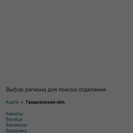
Выбор региона для поиска отделения
Карта
>
Гродненская обл.
Бакшты
Белица
Бенякони
Бердовка