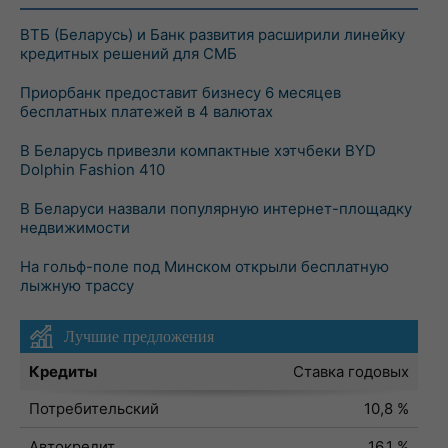
ВТБ (Беларусь) и Банк развития расширили линейку
кредитных решений для СМБ
Приорбанк предоставит бизнесу 6 месяцев
бесплатных платежей в 4 валютах
В Беларусь привезли компактные хэтчбеки BYD
Dolphin Fashion 410
В Беларуси назвали популярную интернет-площадку
недвижимости
На гольф-поле под Минском открыли бесплатную
лыжную трассу
Лучшие предложения
Кредиты
Ставка годовых
Потребительский
10,8 %
Автокредит
16,1 %