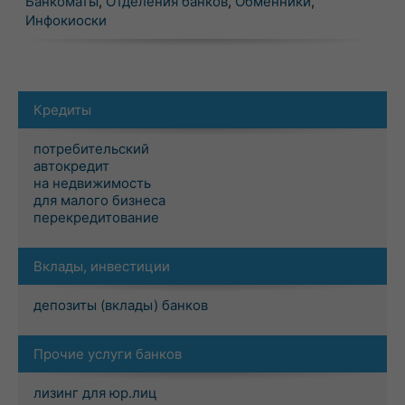
Банкоматы
,
Отделения банков
,
Обменники
,
Инфокиоски
Кредиты
потребительский
автокредит
на недвижимость
для малого бизнеса
перекредитование
Вклады, инвестиции
депозиты (вклады) банков
Прочие услуги банков
лизинг для юр.лиц