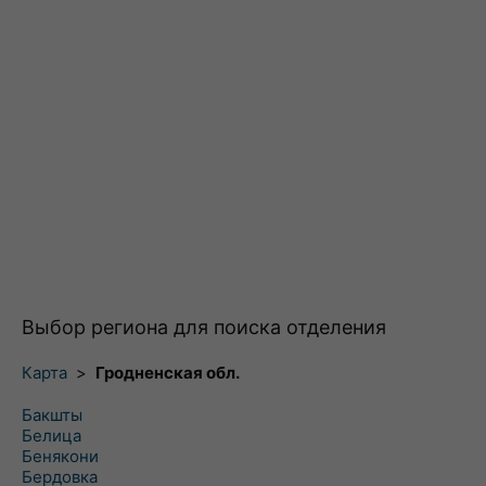
Выбор региона для поиска отделения
Карта
>
Гродненская обл.
Бакшты
Белица
Бенякони
Бердовка