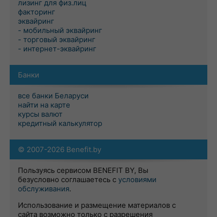
лизинг для физ.лиц
факторинг
эквайринг
- мобильный эквайринг
- торговый эквайринг
- интернет-эквайринг
Банки
все банки Беларуси
найти на карте
курсы валют
кредитный калькулятор
© 2007-2026 Benefit.by
Пользуясь сервисом BENEFIT BY, Вы
безусловно соглашаетесь с
условиями
обслуживания
.
Использование и размещение материалов с
сайта возможно только с разрешения