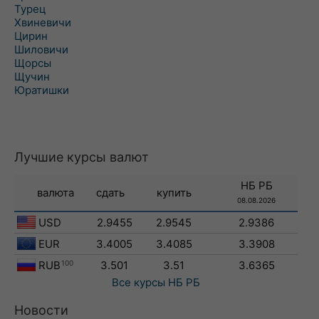
Турец
Хвиневичи
Цирин
Шиловичи
Щорсы
Щучин
Юратишки
Лучшие курсы валют
НБ РБ
валюта
сдать
купить
08.08.2026
USD
2.9455
2.9545
2.9386
EUR
3.4005
3.4085
3.3908
RUB
100
3.501
3.51
3.6365
Все курсы
НБ РБ
Новости