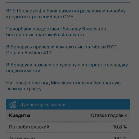
ВТБ (Беларусь) и Банк развития расширили линейку
кредитных решений для СМБ
Приорбанк предоставит бизнесу 6 месяцев
бесплатных платежей в 4 валютах
В Беларусь привезли компактные хэтчбеки BYD
Dolphin Fashion 410
В Беларуси назвали популярную интернет-площадку
недвижимости
На гольф-поле под Минском открыли бесплатную
лыжную трассу
Лучшие предложения
Кредиты
Ставка годовых
Потребительский
10,8 %
Автокредит
16,1 %