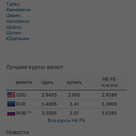
Турец
Хвиневичи
Цирин
Шиловичи
Щорсы
Щучин
Юратишки
Лучшие курсы валют
НБ РБ
валюта
сдать
купить
08.08.2026
USD
2.9455
2.955
2.9386
EUR
3.4005
3.41
3.3908
RUB
100
3.5005
3.51
3.6365
Все курсы
НБ РБ
Новости