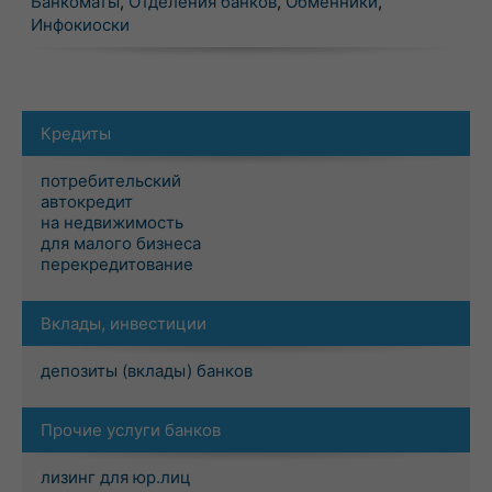
Банкоматы
,
Отделения банков
,
Обменники
,
Инфокиоски
Кредиты
потребительский
автокредит
на недвижимость
для малого бизнеса
перекредитование
Вклады, инвестиции
депозиты (вклады) банков
Прочие услуги банков
лизинг для юр.лиц