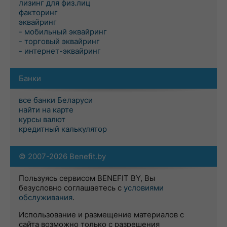
лизинг для физ.лиц
факторинг
эквайринг
- мобильный эквайринг
- торговый эквайринг
- интернет-эквайринг
Банки
все банки Беларуси
найти на карте
курсы валют
кредитный калькулятор
© 2007-2026 Benefit.by
Пользуясь сервисом BENEFIT BY, Вы
безусловно соглашаетесь с
условиями
обслуживания
.
Использование и размещение материалов с
сайта возможно только с разрешения