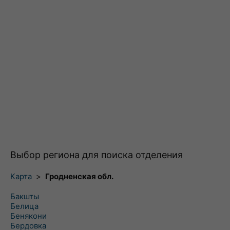
Выбор региона для поиска отделения
Карта
>
Гродненская обл.
Бакшты
Белица
Бенякони
Бердовка