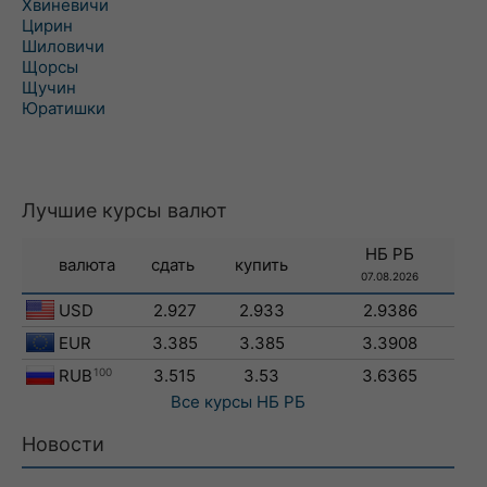
Хвиневичи
Цирин
Шиловичи
Щорсы
Щучин
Юратишки
Лучшие курсы валют
НБ РБ
валюта
сдать
купить
07.08.2026
USD
2.927
2.933
2.9386
EUR
3.385
3.385
3.3908
RUB
100
3.515
3.53
3.6365
Все курсы
НБ РБ
Новости