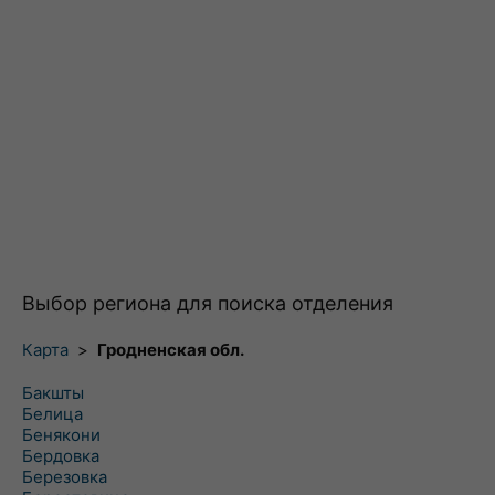
Выбор региона для поиска отделения
Карта
>
Гродненская обл.
Бакшты
Белица
Бенякони
Бердовка
Березовка