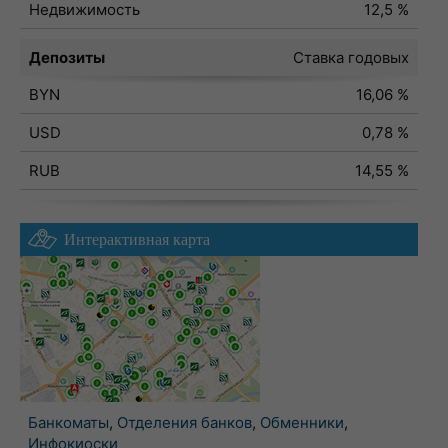
Недвижимость
12,5 %
Депозиты
Ставка годовых
BYN
16,06 %
USD
0,78 %
RUB
14,55 %
Интерактивная карта
Банкоматы
,
Отделения банков
,
Обменники
,
Инфокиоски