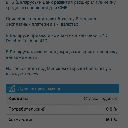
ВТБ (Беларусь) и Банк развития расширили линейку
кредитных решений для СМБ
Приорбанк предоставит бизнесу 6 месяцев
бесплатных платежей в 4 валютах
В Беларусь привезли компактные хэтчбеки BYD
Dolphin Fashion 410
В Беларуси назвали популярную интернет-площадку
недвижимости
На гольф-поле под Минском открыли бесплатную
лыжную трассу
Лучшие предложения
Кредиты
Ставка годовых
Потребительский
10,8 %
Автокредит
16,1 %