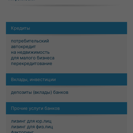
Кредиты
потребительский
автокредит
на недвижимость
для малого бизнеса
перекредитование
Вклады, инвестиции
депозиты (вклады) банков
Прочие услуги банков
лизинг для юр.лиц
лизинг для физ.лиц
факторинг