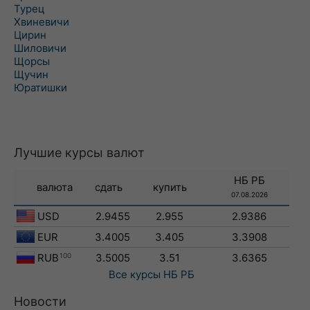
Турец
Хвиневичи
Цирин
Шиловичи
Щорсы
Щучин
Юратишки
Лучшие курсы валют
НБ РБ
валюта
сдать
купить
07.08.2026
USD
2.9455
2.955
2.9386
EUR
3.4005
3.405
3.3908
RUB
100
3.5005
3.51
3.6365
Все курсы
НБ РБ
Новости