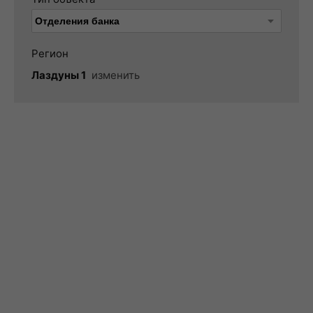
Регион
Лаздуны 1
изменить