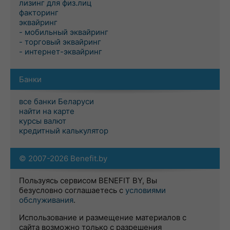
лизинг для физ.лиц
факторинг
эквайринг
- мобильный эквайринг
- торговый эквайринг
- интернет-эквайринг
Банки
все банки Беларуси
найти на карте
курсы валют
кредитный калькулятор
© 2007-2026 Benefit.by
Пользуясь сервисом BENEFIT BY, Вы
безусловно соглашаетесь с
условиями
обслуживания
.
Использование и размещение материалов с
сайта возможно только с разрешения