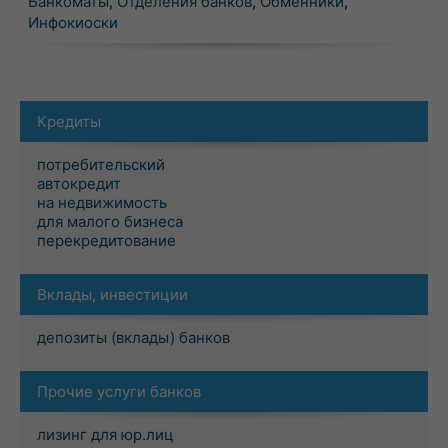
Банкоматы
,
Отделения банков
,
Обменники
,
Инфокиоски
Кредиты
потребительский
автокредит
на недвижимость
для малого бизнеса
перекредитование
Вклады, инвестиции
депозиты (вклады) банков
Прочие услуги банков
лизинг для юр.лиц