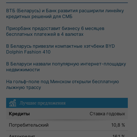
ВТБ (Беларусь) и Банк развития расширили линейку
кредитных решений для СМБ
Приорбанк предоставит бизнесу 6 месяцев
бесплатных платежей в 4 валютах
В Беларусь привезли компактные хэтчбеки BYD
Dolphin Fashion 410
В Беларуси назвали популярную интернет-площадку
недвижимости
На гольф-поле под Минском открыли бесплатную
лыжную трассу
Лучшие предложения
Кредиты
Ставка годовых
Потребительский
10,8 %
Автокредит
16,1 %