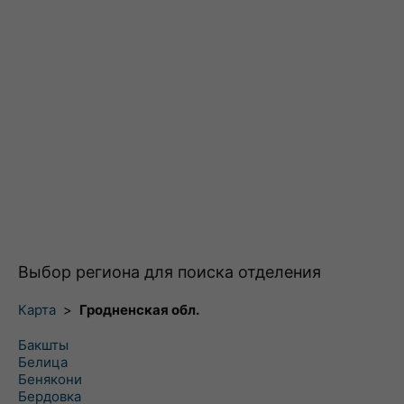
Выбор региона для поиска отделения
Карта
>
Гродненская обл.
Бакшты
Белица
Бенякони
Бердовка