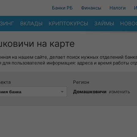
Банки РБ
Финансы
Налоги
И
ЗИНГ
ВКЛАДЫ
КРИПТОКУРСЫ
ЗАЙМЫ
НОВО
ковичи на карте
енная на нашем сайте, делает поиск нужных отделений банк
 для пользователей информация: адреса и время работы от
ъекта
Регион
Домашковичи
изменить