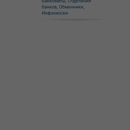
Банкоматы
,
Отделения
банков
,
Обменники
,
Инфокиоски