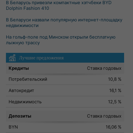
В Беларусь привезли компактные хэтчбеки BYD
Dolphin Fashion 410
В Беларуси назвали популярную интернет-площадку
недвижимости
На гольф-поле под Минском открыли бесплатную
лыжную трассу
Лучшие предложения
Кредиты
Ставка годовых
Потребительский
10,8 %
Автокредит
16,1 %
Недвижимость
12,5 %
Депозиты
Ставка годовых
BYN
16,06 %