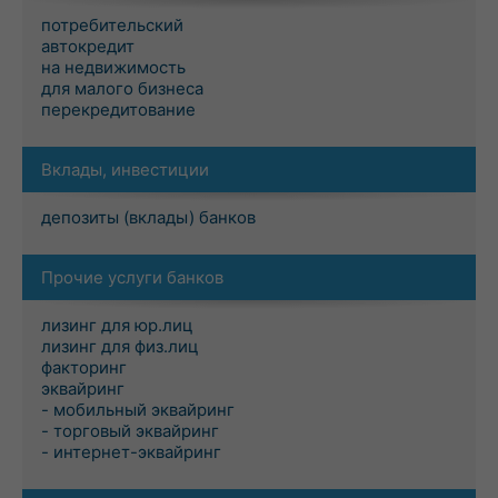
потребительский
автокредит
на недвижимость
для малого бизнеса
перекредитование
Вклады, инвестиции
депозиты (вклады) банков
Прочие услуги банков
лизинг для юр.лиц
лизинг для физ.лиц
факторинг
эквайринг
- мобильный эквайринг
- торговый эквайринг
- интернет-эквайринг