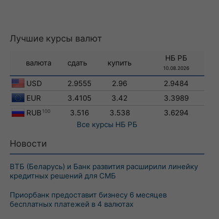
Лучшие курсы валют
НБ РБ
валюта
сдать
купить
10.08.2026
USD
2.9555
2.96
2.9484
EUR
3.4105
3.42
3.3989
RUB
100
3.516
3.538
3.6294
Все курсы
НБ РБ
Новости
ВТБ (Беларусь) и Банк развития расширили линейку
кредитных решений для СМБ
Приорбанк предоставит бизнесу 6 месяцев
бесплатных платежей в 4 валютах