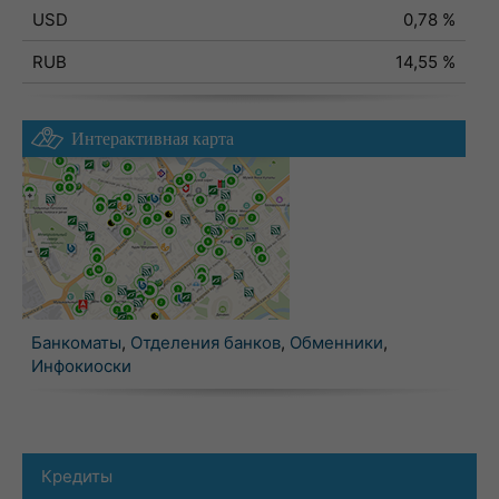
USD
0,78 %
RUB
14,55 %
Интерактивная карта
Банкоматы
,
Отделения банков
,
Обменники
,
Инфокиоски
Кредиты