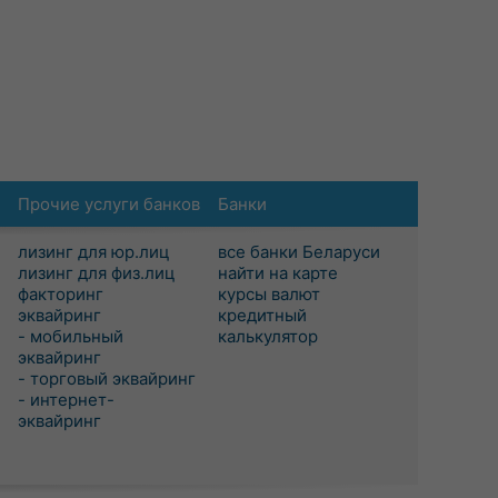
Прочие услуги банков
Банки
лизинг для юр.лиц
все банки Беларуси
лизинг для физ.лиц
найти на карте
факторинг
курсы валют
эквайринг
кредитный
- мобильный
калькулятор
эквайринг
- торговый эквайринг
- интернет-
эквайринг