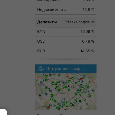
Недвижимость
12,5 %
Депозиты
Ставка годовых
BYN
16,06 %
USD
0,78 %
RUB
14,55 %
Интерактивная карта