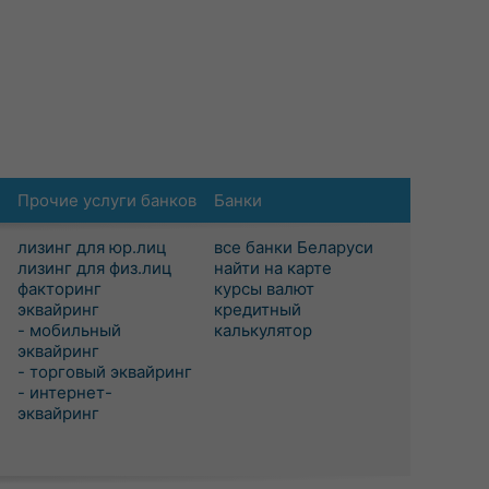
Прочие услуги банков
Банки
лизинг для юр.лиц
все банки Беларуси
лизинг для физ.лиц
найти на карте
факторинг
курсы валют
эквайринг
кредитный
- мобильный
калькулятор
эквайринг
- торговый эквайринг
- интернет-
эквайринг