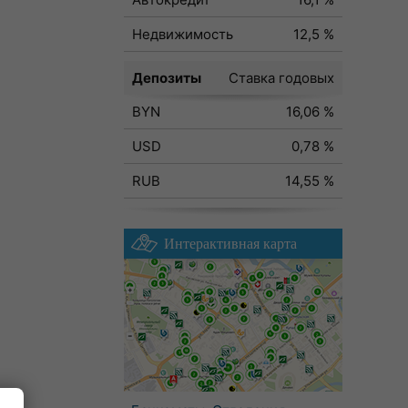
Недвижимость
12,5 %
Депозиты
Ставка годовых
BYN
16,06 %
USD
0,78 %
RUB
14,55 %
Интерактивная карта