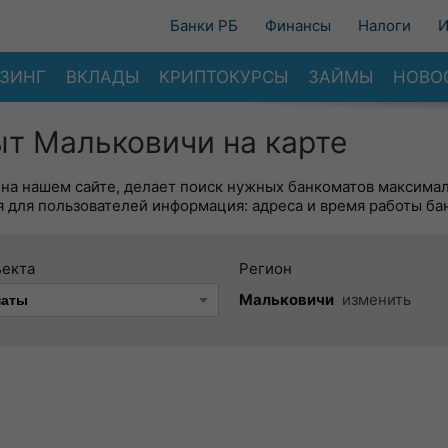
Банки РБ
Финансы
Налоги
И
ЗИНГ
ВКЛАДЫ
КРИПТОКУРСЫ
ЗАЙМЫ
НОВО
т Мальковичи на карте
 на нашем сайте, делает поиск нужных банкоматов максима
 для пользователей информация: адреса и время работы ба
ъекта
Регион
Мальковичи
изменить