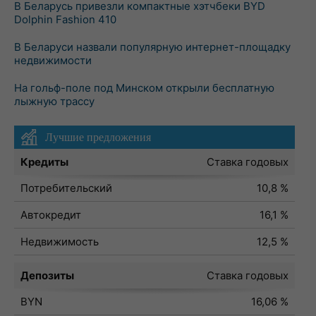
В Беларусь привезли компактные хэтчбеки BYD
Dolphin Fashion 410
В Беларуси назвали популярную интернет-площадку
недвижимости
На гольф-поле под Минском открыли бесплатную
лыжную трассу
Лучшие предложения
Кредиты
Ставка годовых
Потребительский
10,8 %
Автокредит
16,1 %
Недвижимость
12,5 %
Депозиты
Ставка годовых
BYN
16,06 %