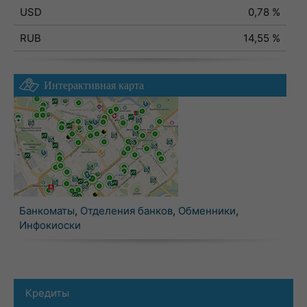
USD
0,78 %
RUB
14,55 %
Интерактивная карта
Банкоматы
,
Отделения банков
,
Обменники
,
Инфокиоски
Кредиты