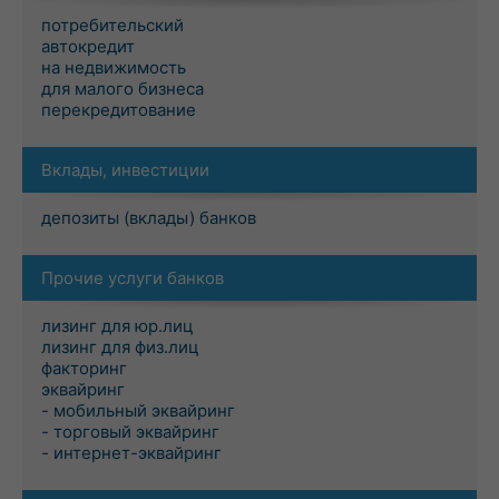
потребительский
автокредит
на недвижимость
для малого бизнеса
перекредитование
Вклады, инвестиции
депозиты (вклады) банков
Прочие услуги банков
лизинг для юр.лиц
лизинг для физ.лиц
факторинг
эквайринг
- мобильный эквайринг
- торговый эквайринг
- интернет-эквайринг