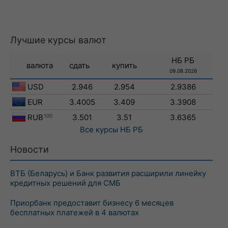
Лучшие курсы валют
НБ РБ
валюта
сдать
купить
09.08.2026
USD
2.946
2.954
2.9386
EUR
3.4005
3.409
3.3908
RUB
100
3.501
3.51
3.6365
Все курсы
НБ РБ
Новости
ВТБ (Беларусь) и Банк развития расширили линейку
кредитных решений для СМБ
Приорбанк предоставит бизнесу 6 месяцев
бесплатных платежей в 4 валютах