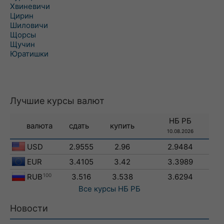
Хвиневичи
Цирин
Шиловичи
Щорсы
Щучин
Юратишки
Лучшие курсы валют
НБ РБ
валюта
сдать
купить
10.08.2026
USD
2.9555
2.96
2.9484
EUR
3.4105
3.42
3.3989
RUB
100
3.516
3.538
3.6294
Все курсы
НБ РБ
Новости