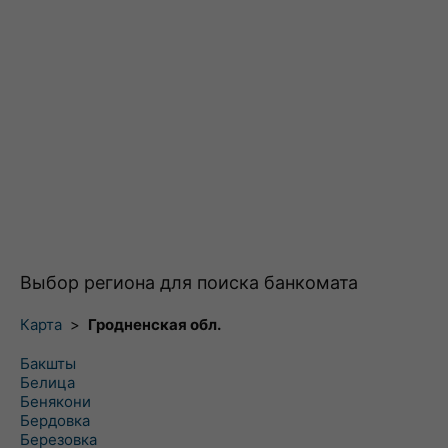
Выбор региона для поиска банкомата
Карта
>
Гродненская обл.
Бакшты
Белица
Бенякони
Бердовка
Березовка