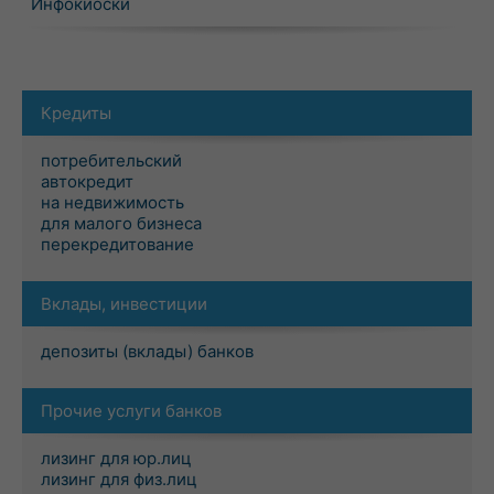
Инфокиоски
Кредиты
потребительский
автокредит
на недвижимость
для малого бизнеса
перекредитование
Вклады, инвестиции
депозиты (вклады) банков
Прочие услуги банков
лизинг для юр.лиц
лизинг для физ.лиц