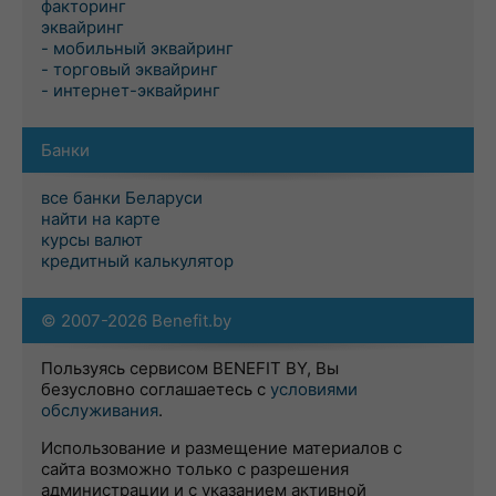
факторинг
эквайринг
- мобильный эквайринг
- торговый эквайринг
- интернет-эквайринг
Банки
все банки Беларуси
найти на карте
курсы валют
кредитный калькулятор
© 2007-2026 Benefit.by
Пользуясь сервисом BENEFIT BY, Вы
безусловно соглашаетесь с
условиями
обслуживания
.
Использование и размещение материалов с
сайта возможно только с разрешения
администрации и с указанием активной