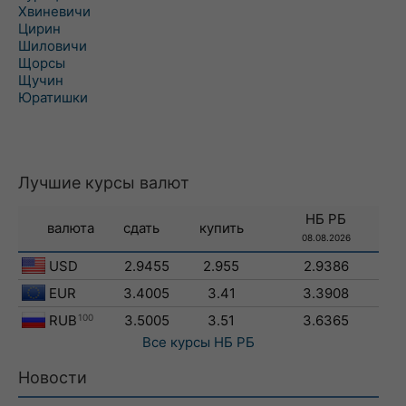
Хвиневичи
Цирин
Шиловичи
Щорсы
Щучин
Юратишки
Лучшие курсы валют
НБ РБ
валюта
сдать
купить
08.08.2026
USD
2.9455
2.955
2.9386
EUR
3.4005
3.41
3.3908
RUB
100
3.5005
3.51
3.6365
Все курсы
НБ РБ
Новости