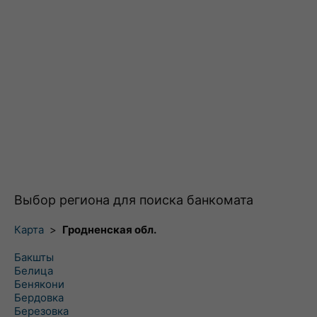
Выбор региона для поиска банкомата
Карта
>
Гродненская обл.
Бакшты
Белица
Бенякони
Бердовка
Березовка