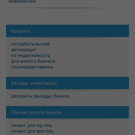
Инфокиоски
Кредиты
потребительский
автокредит
на недвижимость
для малого бизнеса
перекредитование
Вклады, инвестиции
депозиты (вклады) банков
Прочие услуги банков
лизинг для юр.лиц
лизинг для физ.лиц