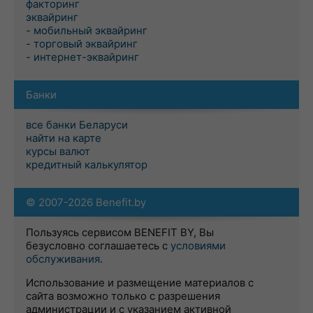
факторинг
эквайринг
- мобильный эквайринг
- торговый эквайринг
- интернет-эквайринг
Банки
все банки Беларуси
найти на карте
курсы валют
кредитный калькулятор
© 2007-2026 Benefit.by
Пользуясь сервисом BENEFIT BY, Вы
безусловно соглашаетесь с
условиями
обслуживания
.
Использование и размещение материалов с
сайта возможно только с разрешения
администрации и с указанием активной