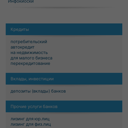
Инфокиоски
Кредиты
потребительский
автокредит
на недвижимость
для малого бизнеса
перекредитование
Вклады, инвестиции
депозиты (вклады) банков
Прочие услуги банков
лизинг для юр.лиц
лизинг для физ.лиц