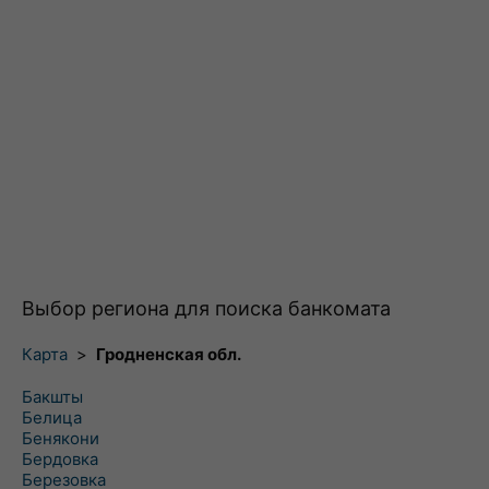
Выбор региона для поиска банкомата
Карта
>
Гродненская обл.
Бакшты
Белица
Бенякони
Бердовка
Березовка