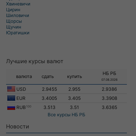
Хвиневичи
Цирин
Шиловичи
Щорсы
Щучин
Юратишки
Лучшие курсы валют
НБ РБ
валюта
сдать
купить
07.08.2026
USD
2.9455
2.955
2.9386
EUR
3.4005
3.405
3.3908
RUB
100
3.513
3.51
3.6365
Все курсы
НБ РБ
Новости