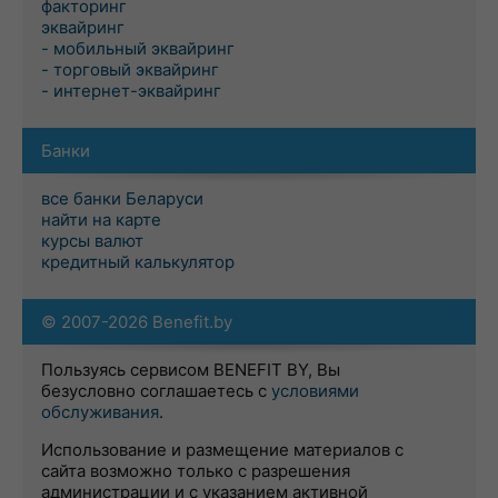
факторинг
эквайринг
- мобильный эквайринг
- торговый эквайринг
- интернет-эквайринг
Банки
все банки Беларуси
найти на карте
курсы валют
кредитный калькулятор
© 2007-2026 Benefit.by
Пользуясь сервисом BENEFIT BY, Вы
безусловно соглашаетесь с
условиями
обслуживания
.
Использование и размещение материалов с
сайта возможно только с разрешения
администрации и с указанием активной