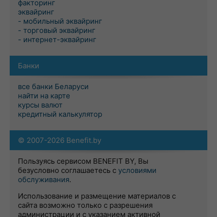
факторинг
эквайринг
- мобильный эквайринг
- торговый эквайринг
- интернет-эквайринг
Банки
все банки Беларуси
найти на карте
курсы валют
кредитный калькулятор
© 2007-2026 Benefit.by
Пользуясь сервисом BENEFIT BY, Вы
безусловно соглашаетесь с
условиями
обслуживания
.
Использование и размещение материалов с
сайта возможно только с разрешения
администрации и с указанием активной