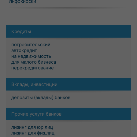
Инфокиоски
Кредиты
потребительский
автокредит
на недвижимость
для малого бизнеса
перекредитование
Вклады, инвестиции
депозиты (вклады) банков
Прочие услуги банков
лизинг для юр.лиц
лизинг для физ.лиц