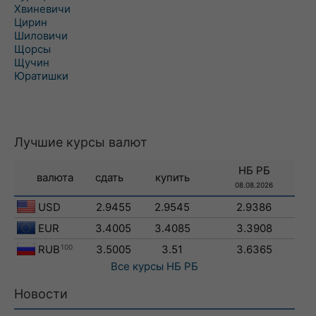
Хвиневичи
Цирин
Шиловичи
Щорсы
Щучин
Юратишки
Лучшие курсы валют
НБ РБ
валюта
сдать
купить
08.08.2026
USD
2.9455
2.9545
2.9386
EUR
3.4005
3.4085
3.3908
RUB
100
3.5005
3.51
3.6365
Все курсы
НБ РБ
Новости