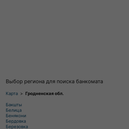
Выбор региона для поиска банкомата
Карта
>
Гродненская обл.
Бакшты
Белица
Бенякони
Бердовка
Березовка