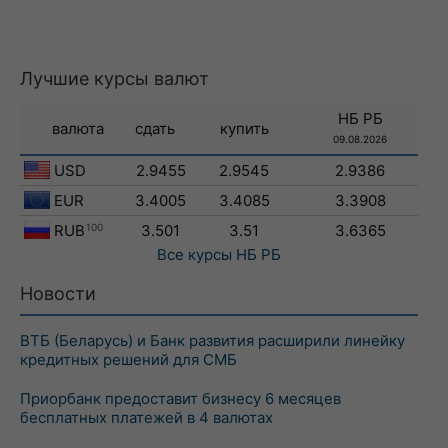
Лучшие курсы валют
НБ РБ
валюта
сдать
купить
09.08.2026
USD
2.9455
2.9545
2.9386
EUR
3.4005
3.4085
3.3908
RUB
100
3.501
3.51
3.6365
Все курсы
НБ РБ
Новости
ВТБ (Беларусь) и Банк развития расширили линейку
кредитных решений для СМБ
Приорбанк предоставит бизнесу 6 месяцев
бесплатных платежей в 4 валютах