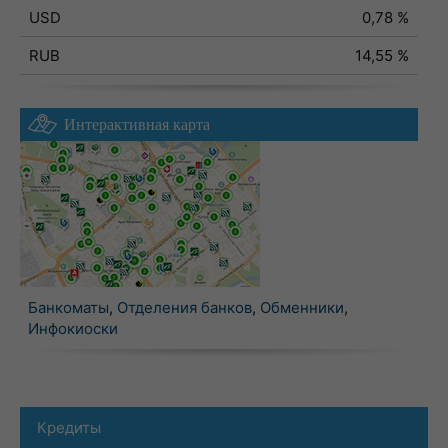
USD
0,78 %
RUB
14,55 %
Интерактивная карта
Банкоматы
,
Отделения банков
,
Обменники
,
Инфокиоски
Кредиты