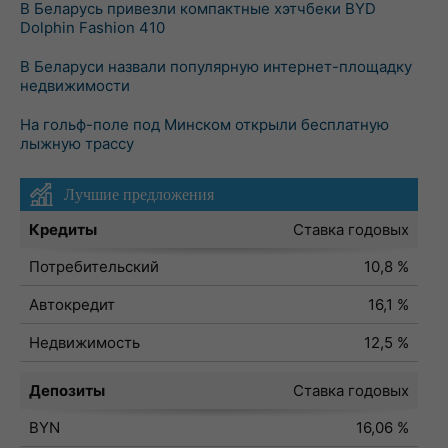
В Беларусь привезли компактные хэтчбеки BYD
Dolphin Fashion 410
В Беларуси назвали популярную интернет-площадку
недвижимости
На гольф-поле под Минском открыли бесплатную
лыжную трассу
Лучшие предложения
Кредиты
Ставка годовых
Потребительский
10,8 %
Автокредит
16,1 %
Недвижимость
12,5 %
Депозиты
Ставка годовых
BYN
16,06 %