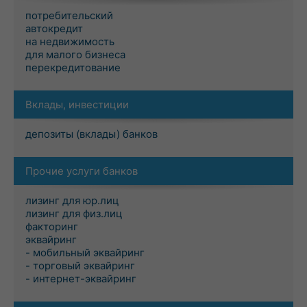
потребительский
автокредит
на недвижимость
для малого бизнеса
перекредитование
Вклады, инвестиции
депозиты (вклады) банков
Прочие услуги банков
лизинг для юр.лиц
лизинг для физ.лиц
факторинг
эквайринг
- мобильный эквайринг
- торговый эквайринг
- интернет-эквайринг