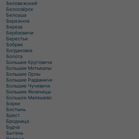
Беловежский
Белоозёрск
Белоуша
Бережное
Береза
Берёзовичи
Берестье
Бобрик
Богдановка
Болота
Большие Круговичи
Большие Мотыкалы
Большие Орлы
Большие Радваничи
Большие Чучевичи
Большие Яковчицы
Большое Малешево
Борки
Бостынь
Брест
Бродница
Будча
Бытень
Валище