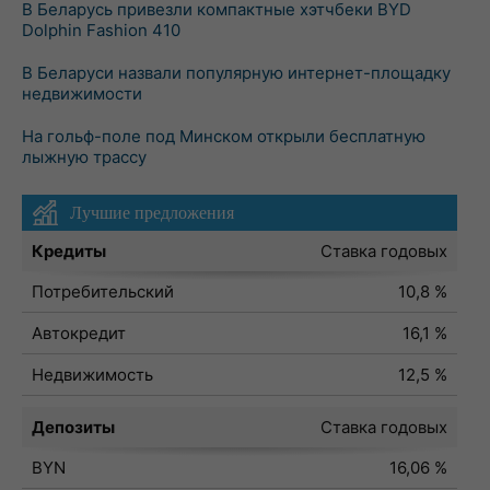
В Беларусь привезли компактные хэтчбеки BYD
Dolphin Fashion 410
В Беларуси назвали популярную интернет-площадку
недвижимости
На гольф-поле под Минском открыли бесплатную
лыжную трассу
Лучшие предложения
Кредиты
Ставка годовых
Потребительский
10,8 %
Автокредит
16,1 %
Недвижимость
12,5 %
Депозиты
Ставка годовых
BYN
16,06 %