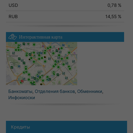
USD
0,78 %
RUB
14,55 %
Интерактивная карта
Банкоматы
,
Отделения банков
,
Обменники
,
Инфокиоски
Кредиты