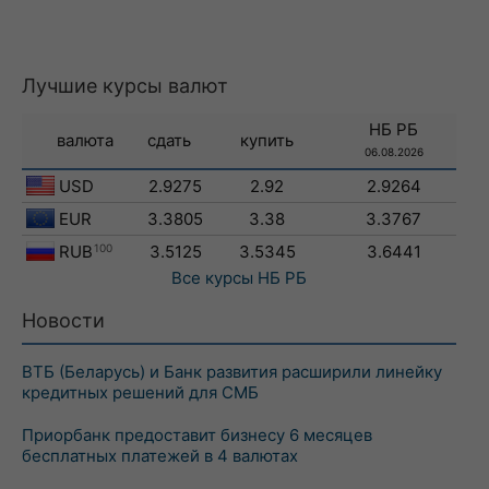
Лучшие курсы валют
НБ РБ
валюта
сдать
купить
06.08.2026
USD
2.9275
2.92
2.9264
EUR
3.3805
3.38
3.3767
RUB
100
3.5125
3.5345
3.6441
Все курсы
НБ РБ
Новости
ВТБ (Беларусь) и Банк развития расширили линейку
кредитных решений для СМБ
Приорбанк предоставит бизнесу 6 месяцев
бесплатных платежей в 4 валютах