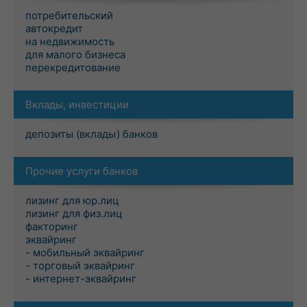
потребительский
автокредит
на недвижимость
для малого бизнеса
перекредитование
Вклады, инвестиции
депозиты (вклады) банков
Прочие услуги банков
лизинг для юр.лиц
лизинг для физ.лиц
факторинг
эквайринг
- мобильный эквайринг
- торговый эквайринг
- интернет-эквайринг