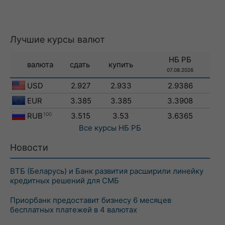
Лучшие курсы валют
НБ РБ
валюта
сдать
купить
07.08.2026
USD
2.927
2.933
2.9386
EUR
3.385
3.385
3.3908
RUB
100
3.515
3.53
3.6365
Все курсы
НБ РБ
Новости
ВТБ (Беларусь) и Банк развития расширили линейку
кредитных решений для СМБ
Приорбанк предоставит бизнесу 6 месяцев
бесплатных платежей в 4 валютах