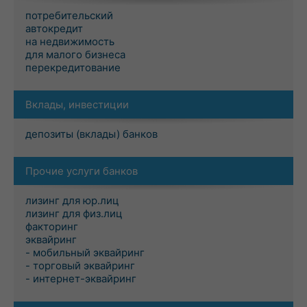
потребительский
автокредит
на недвижимость
для малого бизнеса
перекредитование
Вклады, инвестиции
депозиты (вклады) банков
Прочие услуги банков
лизинг для юр.лиц
лизинг для физ.лиц
факторинг
эквайринг
- мобильный эквайринг
- торговый эквайринг
- интернет-эквайринг