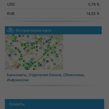
USD
0,78 %
RUB
14,55 %
Интерактивная карта
Банкоматы
,
Отделения банков
,
Обменники
,
Инфокиоски
Кредиты