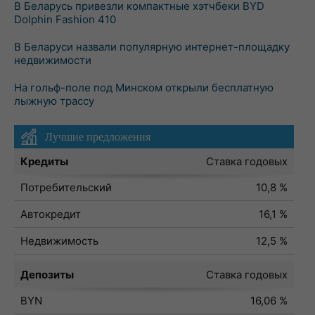
В Беларусь привезли компактные хэтчбеки BYD
Dolphin Fashion 410
В Беларуси назвали популярную интернет-площадку
недвижимости
На гольф-поле под Минском открыли бесплатную
лыжную трассу
Лучшие предложения
Кредиты
Ставка годовых
Потребительский
10,8 %
Автокредит
16,1 %
Недвижимость
12,5 %
Депозиты
Ставка годовых
BYN
16,06 %