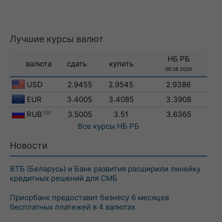
Лучшие курсы валют
НБ РБ
валюта
сдать
купить
08.08.2026
USD
2.9455
2.9545
2.9386
EUR
3.4005
3.4085
3.3908
RUB
100
3.5005
3.51
3.6365
Все курсы
НБ РБ
Новости
ВТБ (Беларусь) и Банк развития расширили линейку
кредитных решений для СМБ
Приорбанк предоставит бизнесу 6 месяцев
бесплатных платежей в 4 валютах