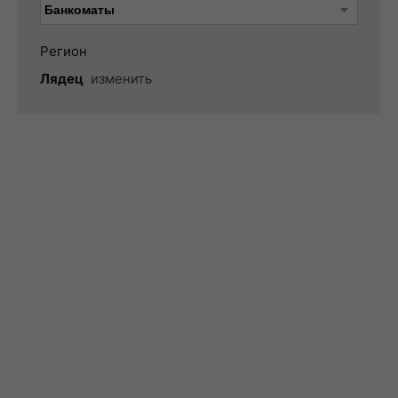
Регион
Лядец
изменить