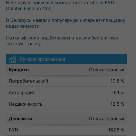
В Беларусь привезли компактные хэтчбеки BYD
Dolphin Fashion 410
В Беларуси назвали популярную интернет-площадку
недвижимости
На гольф-поле под Минском открыли бесплатную
лыжную трассу
Лучшие предложения
Кредиты
Ставка годовых
Потребительский
10,8 %
Автокредит
16,1 %
Недвижимость
12,5 %
Депозиты
Ставка годовых
BYN
16,06 %