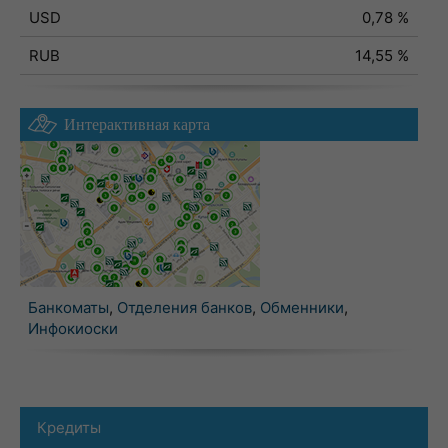
USD
0,78 %
RUB
14,55 %
Интерактивная карта
Банкоматы
,
Отделения банков
,
Обменники
,
Инфокиоски
Кредиты