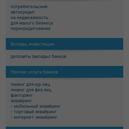
потребительский
автокредит
на недвижимость
для малого бизнеса
перекредитование
Вклады, инвестиции
депозиты (вклады) банков
Прочие услуги банков
лизинг для юр.лиц
лизинг для физ.лиц
факторинг
эквайринг
- мобильный эквайринг
- торговый эквайринг
- интернет-эквайринг