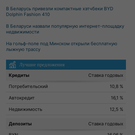
В Беларусь привезли компактные хэтчбеки BYD
Dolphin Fashion 410
В Беларуси назвали популярную интернет-площадку
недвижимости
На гольф-поле под Минском открыли бесплатную
лыжную трассу
Лучшие предложения
Кредиты
Ставка годовых
Потребительский
10,8 %
Автокредит
16,1 %
Недвижимость
12,5 %
Депозиты
Ставка годовых
BYN
16,06 %