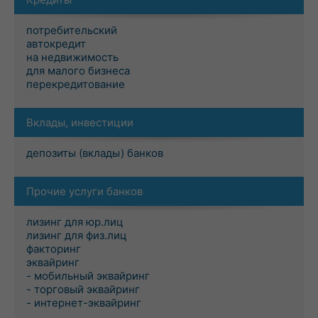
потребительский
автокредит
на недвижимость
для малого бизнеса
перекредитование
Вклады, инвестиции
депозиты (вклады) банков
Прочие услуги банков
лизинг для юр.лиц
лизинг для физ.лиц
факторинг
эквайринг
- мобильный эквайринг
- торговый эквайринг
- интернет-эквайринг