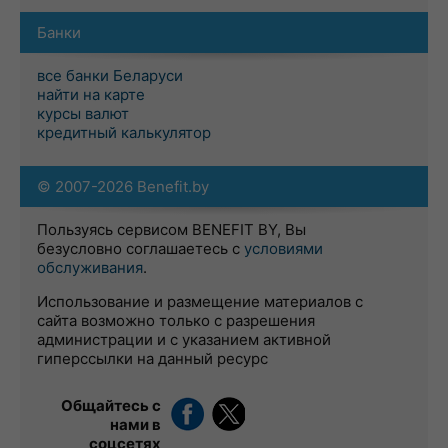
Банки
все банки Беларуси
найти на карте
курсы валют
кредитный калькулятор
© 2007-2026 Benefit.by
Пользуясь сервисом BENEFIT BY, Вы
безусловно соглашаетесь с
условиями
обслуживания
.
Использование и размещение материалов с
сайта возможно только с разрешения
администрации и с указанием активной
гиперссылки на данный ресурс
Общайтесь с
нами в
соцсетях