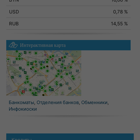
USD
0,78 %
RUB
14,55 %
Интерактивная карта
Банкоматы
,
Отделения банков
,
Обменники
,
Инфокиоски
Кредиты