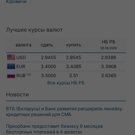
Юровичи
Лучшие курсы валют
НБ РБ
валюта
сдать
купить
08.08.2026
USD
2.9455
2.9545
2.9386
EUR
3.4005
3.4085
3.3908
RUB
100
3.5005
3.51
3.6365
Все курсы
НБ РБ
Новости
ВТБ (Беларусь) и Банк развития расширили линейку
кредитных решений для СМБ
Приорбанк предоставит бизнесу 6 месяцев
бесплатных платежей в 4 валютах