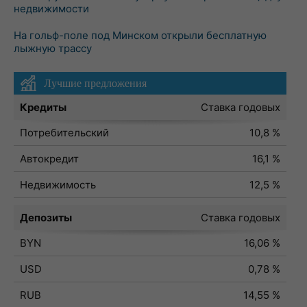
недвижимости
На гольф-поле под Минском открыли бесплатную
лыжную трассу
Лучшие предложения
Кредиты
Ставка годовых
Потребительский
10,8 %
Автокредит
16,1 %
Недвижимость
12,5 %
Депозиты
Ставка годовых
BYN
16,06 %
USD
0,78 %
RUB
14,55 %