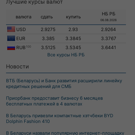
Лучшие курсы валют
НБ РБ
валюта
сдать
купить
06.08.2026
USD
2.9275
2.93
2.9264
EUR
3.385
3.3845
3.3767
RUB
100
3.5125
3.5345
3.6441
Все курсы
НБ РБ
Новости
ВТБ (Беларусь) и Банк развития расширили линейку
кредитных решений для СМБ
Приорбанк предоставит бизнесу 6 месяцев
бесплатных платежей в 4 валютах
В Беларусь привезли компактные хэтчбеки BYD
Dolphin Fashion 410
В Беларуси назвали популярную интернет-площадку