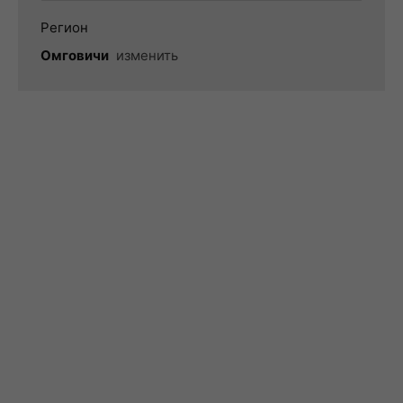
Регион
Омговичи
изменить