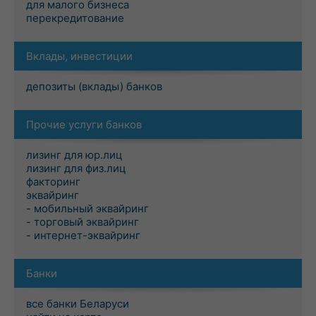
для малого бизнеса
перекредитование
Вклады, инвестиции
депозиты (вклады) банков
Прочие услуги банков
лизинг для юр.лиц
лизинг для физ.лиц
факторинг
эквайринг
- мобильный эквайринг
- торговый эквайринг
- интернет-эквайринг
Банки
все банки Беларуси