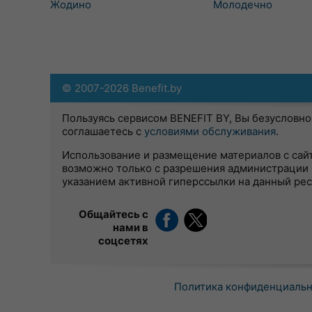
Жодино
Молодечно
© 2007-2026 Benefit.by
Пользуясь сервисом BENEFIT BY, Вы безусловно
соглашаетесь с
условиями обслуживания
.
Использование и размещение материалов с сай
возможно только с разрешения администрации 
указанием активной гиперссылки на данный ре
Общайтесь с
нами в
соцсетях
Политика конфиденциаль