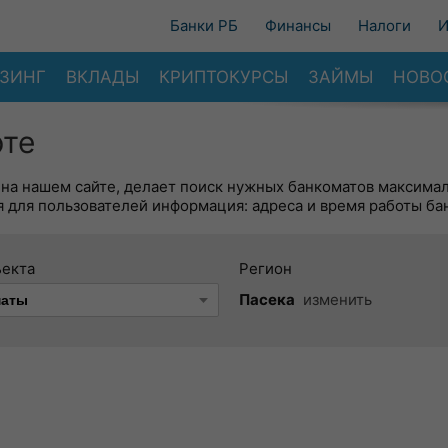
Банки РБ
Финансы
Налоги
И
ЗИНГ
ВКЛАДЫ
КРИПТОКУРСЫ
ЗАЙМЫ
НОВО
рте
 на нашем сайте, делает поиск нужных банкоматов максима
 для пользователей информация: адреса и время работы ба
ъекта
Регион
Пасека
изменить