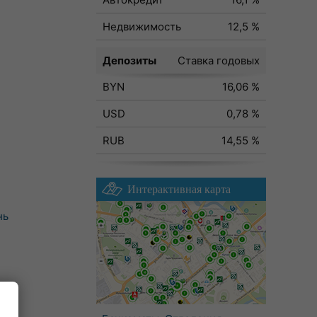
Недвижимость
12,5 %
Депозиты
Ставка годовых
BYN
16,06 %
USD
0,78 %
RUB
14,55 %
Интерактивная карта
нь