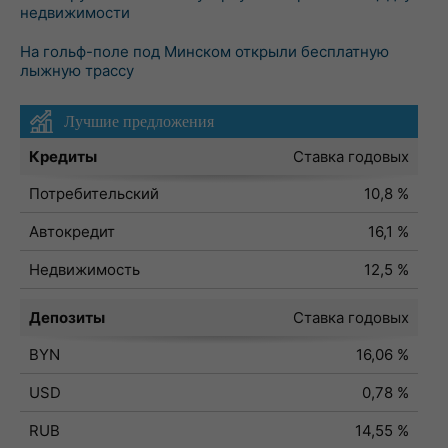
недвижимости
На гольф-поле под Минском открыли бесплатную
лыжную трассу
Лучшие предложения
Кредиты
Ставка годовых
Потребительский
10,8 %
Автокредит
16,1 %
Недвижимость
12,5 %
Депозиты
Ставка годовых
BYN
16,06 %
USD
0,78 %
RUB
14,55 %