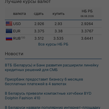
Лучшие курсы валют
НБ РБ
валюта
сдать
купить
06.08.2026
USD
2.926
2.93
2.9264
EUR
3.375
3.38
3.3767
RUB
100
3.512
3.535
3.6441
Все курсы
НБ РБ
Новости
ВТБ (Беларусь) и Банк развития расширили линейку
кредитных решений для СМБ
Приорбанк предоставит бизнесу 6 месяцев
бесплатных платежей в 4 валютах
В Беларусь привезли компактные хэтчбеки BYD
Dolphin Fashion 410
В Беларуси назвали популярную интернет-площадку