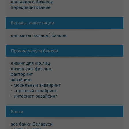
для малого бизнеса
перекредитование
Вклады, инвестиции
депозиты (вклады) банков
Прочие услуги банков
лизинг для юр.лиц
лизинг для физ.лиц
факторинг
эквайринг
- мобильный эквайринг
- торговый эквайринг
- интернет-эквайринг
Банки
все банки Беларуси