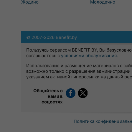
Жодино
Молодечно
© 2007-2026 Benefit.by
Пользуясь сервисом BENEFIT BY, Вы безусловно
соглашаетесь с
условиями обслуживания
.
Использование и размещение материалов с сай
возможно только с разрешения администрации 
указанием активной гиперссылки на данный ре
Общайтесь с
нами в
соцсетях
Политика конфиденциаль