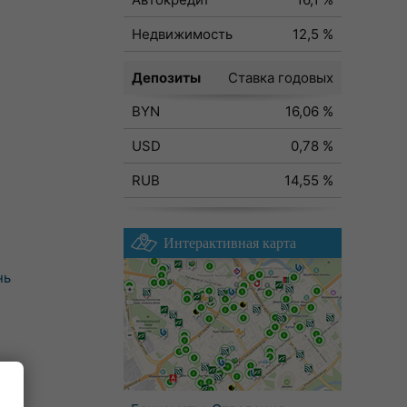
Недвижимость
12,5 %
Депозиты
Ставка годовых
BYN
16,06 %
USD
0,78 %
RUB
14,55 %
Интерактивная карта
нь