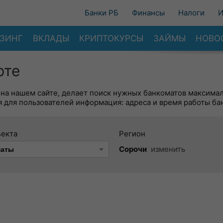
Банки РБ
Финансы
Налоги
И
ЗИНГ
ВКЛАДЫ
КРИПТОКУРСЫ
ЗАЙМЫ
НОВО
рте
 на нашем сайте, делает поиск нужных банкоматов максима
 для пользователей информация: адреса и время работы ба
ъекта
Регион
Сорочи
изменить