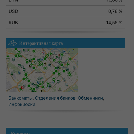
USD
0,78 %
RUB
14,55 %
Интерактивная карта
Банкоматы
,
Отделения банков
,
Обменники
,
Инфокиоски
Кредиты