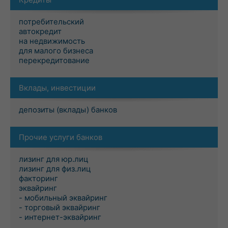
потребительский
автокредит
на недвижимость
для малого бизнеса
перекредитование
Вклады, инвестиции
депозиты (вклады) банков
Прочие услуги банков
лизинг для юр.лиц
лизинг для физ.лиц
факторинг
эквайринг
- мобильный эквайринг
- торговый эквайринг
- интернет-эквайринг