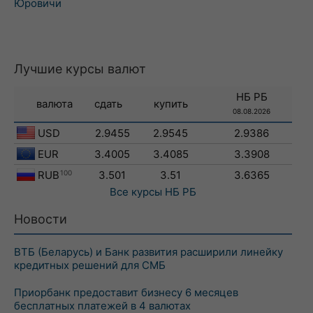
Юровичи
Лучшие курсы валют
НБ РБ
валюта
сдать
купить
08.08.2026
USD
2.9455
2.9545
2.9386
EUR
3.4005
3.4085
3.3908
RUB
100
3.501
3.51
3.6365
Все курсы
НБ РБ
Новости
ВТБ (Беларусь) и Банк развития расширили линейку
кредитных решений для СМБ
Приорбанк предоставит бизнесу 6 месяцев
бесплатных платежей в 4 валютах