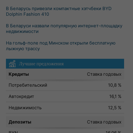
В Беларусь привезли компактные хэтчбеки BYD
Dolphin Fashion 410
В Беларуси назвали популярную интернет-площадку
недвижимости
На гольф-поле под Минском открыли бесплатную
лыжную трассу
Лучшие предложения
Кредиты
Ставка годовых
Потребительский
10,8 %
Автокредит
16,1 %
Недвижимость
12,5 %
Депозиты
Ставка годовых
BYN
16,06 %