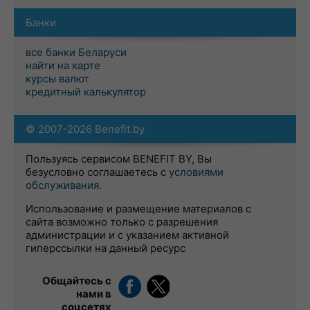
Банки
все банки Беларуси
найти на карте
курсы валют
кредитный калькулятор
© 2007-2026 Benefit.by
Пользуясь сервисом BENEFIT BY, Вы
безусловно соглашаетесь с
условиями
обслуживания
.
Использование и размещение материалов с
сайта возможно только с разрешения
администрации и с указанием активной
гиперссылки на данный ресурс
Общайтесь с
нами в
соцсетях