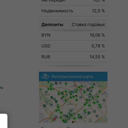
Недвижимость
12,5 %
Депозиты
Ставка годовых
BYN
16,06 %
USD
0,78 %
RUB
14,55 %
Интерактивная карта
нь