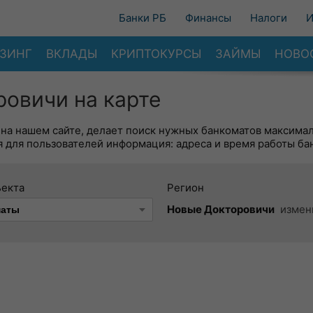
Банки РБ
Финансы
Налоги
И
ЗИНГ
ВКЛАДЫ
КРИПТОКУРСЫ
ЗАЙМЫ
НОВО
овичи на карте
 на нашем сайте, делает поиск нужных банкоматов максима
 для пользователей информация: адреса и время работы ба
ъекта
Регион
Новые Докторовичи
измен