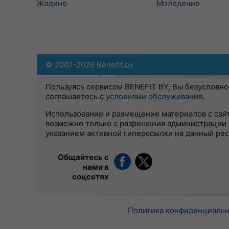
Жодино
Молодечно
© 2007-2026 Benefit.by
Пользуясь сервисом BENEFIT BY, Вы безусловно
соглашаетесь с
условиями обслуживания
.
Использование и размещение материалов с сай
возможно только с разрешения администрации 
указанием активной гиперссылки на данный ре
Общайтесь с
нами в
соцсетях
Политика конфиденциаль