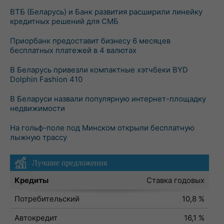
ВТБ (Беларусь) и Банк развития расширили линейку
кредитных решений для СМБ
Приорбанк предоставит бизнесу 6 месяцев
бесплатных платежей в 4 валютах
В Беларусь привезли компактные хэтчбеки BYD
Dolphin Fashion 410
В Беларуси назвали популярную интернет-площадку
недвижимости
На гольф-поле под Минском открыли бесплатную
лыжную трассу
Лучшие предложения
Кредиты
Ставка годовых
Потребительский
10,8 %
Автокредит
16,1 %