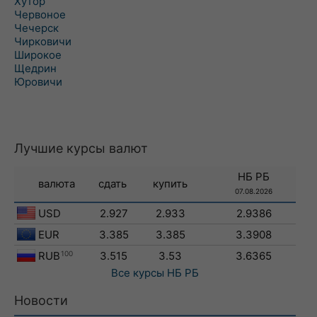
Хутор
Червоное
Чечерск
Чирковичи
Широкое
Щедрин
Юровичи
Лучшие курсы валют
НБ РБ
валюта
сдать
купить
07.08.2026
USD
2.927
2.933
2.9386
EUR
3.385
3.385
3.3908
RUB
100
3.515
3.53
3.6365
Все курсы
НБ РБ
Новости