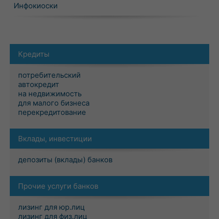
Инфокиоски
Кредиты
потребительский
автокредит
на недвижимость
для малого бизнеса
перекредитование
Вклады, инвестиции
депозиты (вклады) банков
Прочие услуги банков
лизинг для юр.лиц
лизинг для физ.лиц