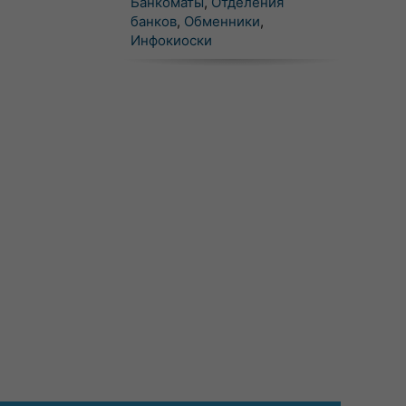
Банкоматы
,
Отделения
банков
,
Обменники
,
Инфокиоски