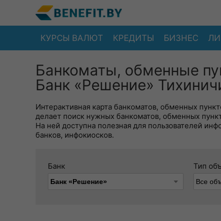
КУРСЫ ВАЛЮТ
КРЕДИТЫ
БИЗНЕС
ЛИ
Банкоматы, обменные пу
Банк «Решение» Тихиничи
Интерактивная карта банкоматов, обменных пункто
делает поиск нужных банкоматов, обменных пунк
На ней доступна полезная для пользователей инф
банков, инфокиосков.
Банк
Тип об