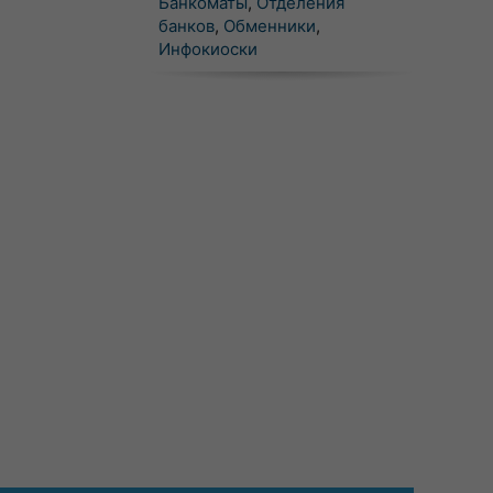
Банкоматы
,
Отделения
банков
,
Обменники
,
Инфокиоски