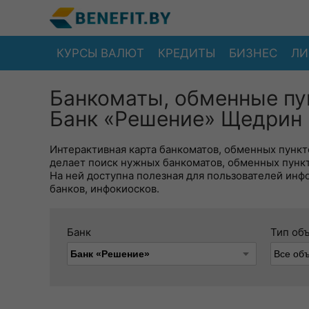
КУРСЫ ВАЛЮТ
КРЕДИТЫ
БИЗНЕС
ЛИ
Банкоматы, обменные пу
Банк «Решение» Щедрин 
Интерактивная карта банкоматов, обменных пункто
делает поиск нужных банкоматов, обменных пунк
На ней доступна полезная для пользователей инф
банков, инфокиосков.
Банк
Тип об