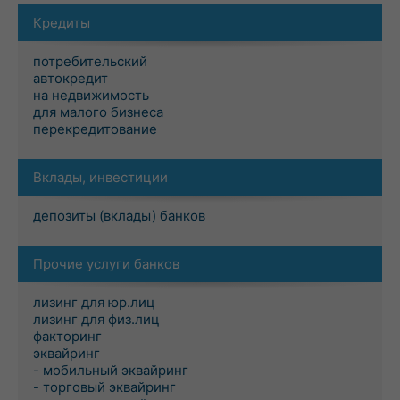
Кредиты
потребительский
автокредит
на недвижимость
для малого бизнеса
перекредитование
Вклады, инвестиции
депозиты (вклады) банков
Прочие услуги банков
лизинг для юр.лиц
лизинг для физ.лиц
факторинг
эквайринг
- мобильный эквайринг
- торговый эквайринг