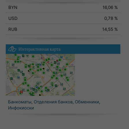
BYN
16,06 %
USD
0,78 %
RUB
14,55 %
Интерактивная карта
Банкоматы
,
Отделения банков
,
Обменники
,
Инфокиоски