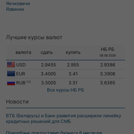
Яечковичи
Язвинки
Лучшие курсы валют
НБ РБ
валюта
сдать
купить
08.08.2026
USD
2.9455
2.955
2.9386
EUR
3.4005
3.41
3.3908
RUB
100
3.5005
3.51
3.6365
Все курсы
НБ РБ
Новости
ВТБ (Беларусь) и Банк развития расширили линейку
кредитных решений для СМБ
Приорбанк предоставит бизнесу 6 месяцев