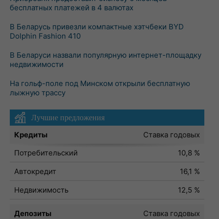
бесплатных платежей в 4 валютах
В Беларусь привезли компактные хэтчбеки BYD
Dolphin Fashion 410
В Беларуси назвали популярную интернет-площадку
недвижимости
На гольф-поле под Минском открыли бесплатную
лыжную трассу
Лучшие предложения
Кредиты
Ставка годовых
Потребительский
10,8 %
Автокредит
16,1 %
Недвижимость
12,5 %
Депозиты
Ставка годовых