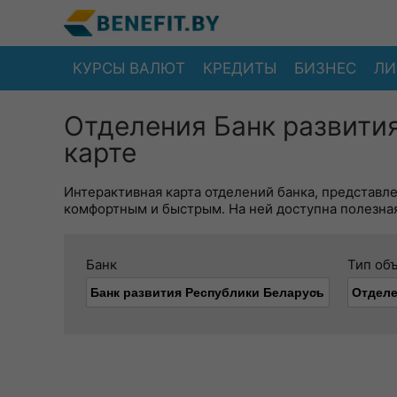
КУРСЫ ВАЛЮТ
КРЕДИТЫ
БИЗНЕС
ЛИ
Отделения Банк развити
карте
Интерактивная карта отделений банка, представл
комфортным и быстрым. На ней доступна полезная
Банк
Тип об