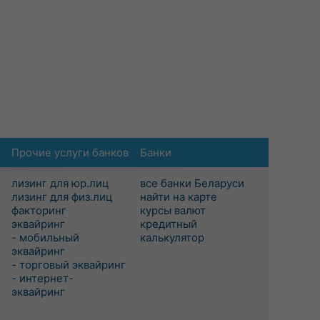
Прочие услуги банков
Банки
лизинг для юр.лиц
все банки Беларуси
лизинг для физ.лиц
найти на карте
факторинг
курсы валют
эквайринг
кредитный
- мобильный
калькулятор
эквайринг
- торговый эквайринг
- интернет-
эквайринг