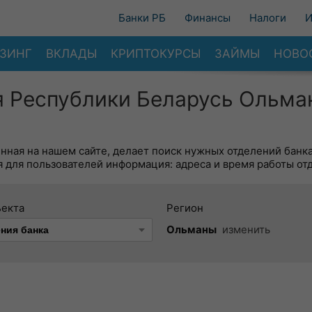
Банки РБ
Финансы
Налоги
И
ЗИНГ
ВКЛАДЫ
КРИПТОКУРСЫ
ЗАЙМЫ
НОВО
я Республики Беларусь Ольма
енная на нашем сайте, делает поиск нужных отделений банк
 для пользователей информация: адреса и время работы от
ъекта
Регион
Ольманы
изменить