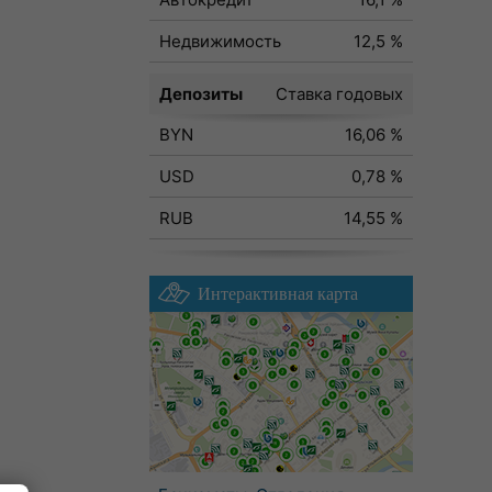
Недвижимость
12,5 %
Депозиты
Ставка годовых
BYN
16,06 %
USD
0,78 %
RUB
14,55 %
Интерактивная карта