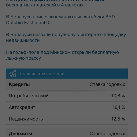
бесплатных платежей в 4 валютах
В Беларусь привезли компактные хэтчбеки BYD
Dolphin Fashion 410
В Беларуси назвали популярную интернет-площадку
недвижимости
На гольф-поле под Минском открыли бесплатную
лыжную трассу
Лучшие предложения
Кредиты
Ставка годовых
Потребительский
10,8 %
Автокредит
16,1 %
Недвижимость
12,5 %
Депозиты
Ставка годовых