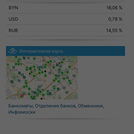
BYN
16,06 %
USD
0,78 %
RUB
14,55 %
Интерактивная карта
Банкоматы
,
Отделения банков
,
Обменники
,
Инфокиоски