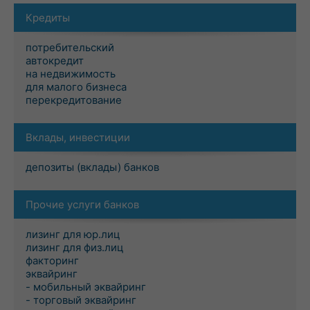
Кредиты
потребительский
автокредит
на недвижимость
для малого бизнеса
перекредитование
Вклады, инвестиции
депозиты (вклады) банков
Прочие услуги банков
лизинг для юр.лиц
лизинг для физ.лиц
факторинг
эквайринг
- мобильный эквайринг
- торговый эквайринг