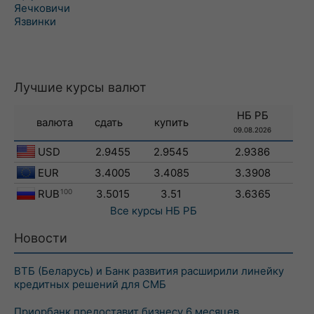
Яечковичи
Язвинки
Лучшие курсы валют
НБ РБ
валюта
сдать
купить
09.08.2026
USD
2.9455
2.9545
2.9386
EUR
3.4005
3.4085
3.3908
RUB
100
3.5015
3.51
3.6365
Все курсы
НБ РБ
Новости
ВТБ (Беларусь) и Банк развития расширили линейку
кредитных решений для СМБ
Приорбанк предоставит бизнесу 6 месяцев