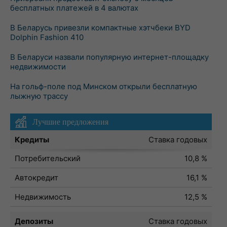
бесплатных платежей в 4 валютах
В Беларусь привезли компактные хэтчбеки BYD
Dolphin Fashion 410
В Беларуси назвали популярную интернет-площадку
недвижимости
На гольф-поле под Минском открыли бесплатную
лыжную трассу
Лучшие предложения
Кредиты
Ставка годовых
Потребительский
10,8 %
Автокредит
16,1 %
Недвижимость
12,5 %
Депозиты
Ставка годовых