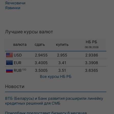
Яечковичи
Язвинки
Лучшие курсы валют
НБ РБ
валюта
сдать
купить
08.08.2026
USD
2.9455
2.955
2.9386
EUR
3.4005
3.41
3.3908
RUB
100
3.5005
3.51
3.6365
Все курсы
НБ РБ
Новости
ВТБ (Беларусь) и Банк развития расширили линейку
кредитных решений для СМБ
Приорбанк предоставит бизнесу 6 месяцев