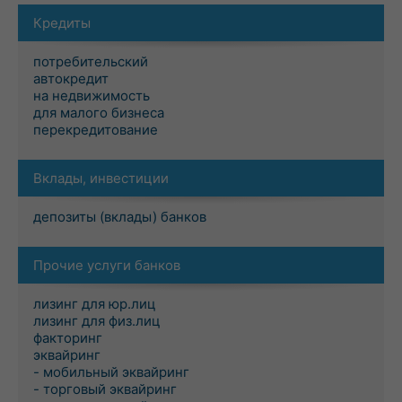
Кредиты
потребительский
автокредит
на недвижимость
для малого бизнеса
перекредитование
Вклады, инвестиции
депозиты (вклады) банков
Прочие услуги банков
лизинг для юр.лиц
лизинг для физ.лиц
факторинг
эквайринг
- мобильный эквайринг
- торговый эквайринг