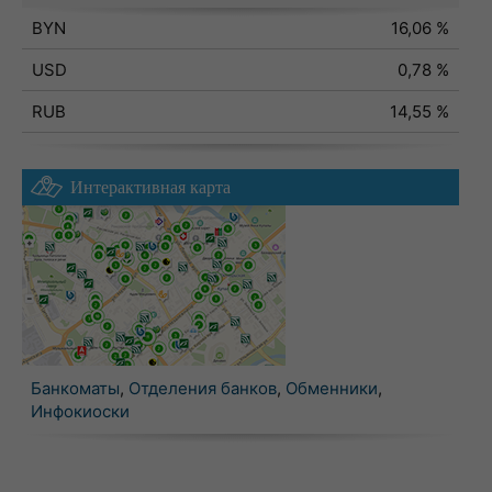
BYN
16,06 %
USD
0,78 %
RUB
14,55 %
Интерактивная карта
Банкоматы
,
Отделения банков
,
Обменники
,
Инфокиоски