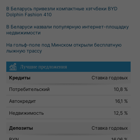
В Беларусь привезли компактные хэтчбеки BYD
Dolphin Fashion 410
В Беларуси назвали популярную интернет-площадку
недвижимости
На гольф-поле под Минском открыли бесплатную
лыжную трассу
Лучшие предложения
Кредиты
Ставка годовых
Потребительский
10,8 %
Автокредит
16,1 %
Недвижимость
12,5 %
Депозиты
Ставка годовых
BYN
16,06 %