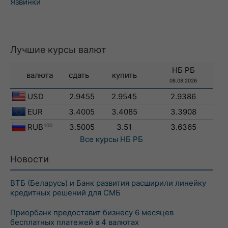
Язвинки
Лучшие курсы валют
НБ РБ
валюта
сдать
купить
08.08.2026
USD
2.9455
2.9545
2.9386
EUR
3.4005
3.4085
3.3908
RUB
100
3.5005
3.51
3.6365
Все курсы
НБ РБ
Новости
ВТБ (Беларусь) и Банк развития расширили линейку
кредитных решений для СМБ
Приорбанк предоставит бизнесу 6 месяцев
бесплатных платежей в 4 валютах