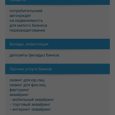
потребительский
автокредит
на недвижимость
для малого бизнеса
перекредитование
Вклады, инвестиции
депозиты (вклады) банков
Прочие услуги банков
лизинг для юр.лиц
лизинг для физ.лиц
факторинг
эквайринг
- мобильный эквайринг
- торговый эквайринг
- интернет-эквайринг