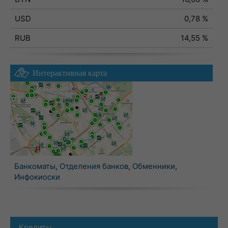
USD
0,78 %
RUB
14,55 %
Интерактивная карта
Банкоматы
,
Отделения банков
,
Обменники
,
Инфокиоски
Кредиты