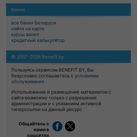
Банки
все банки Беларуси
найти на карте
курсы валют
кредитный калькулятор
© 2007-2026 Benefit.by
Пользуясь сервисом BENEFIT BY, Вы
безусловно соглашаетесь с
условиями
обслуживания
.
Использование и размещение материалов с
сайта возможно только с разрешения
администрации и с указанием активной
гиперссылки на данный ресурс
Общайтесь с
нами в
соцсетях