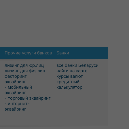
Прочие услуги банков
Банки
лизинг для юр.лиц
все банки Беларуси
лизинг для физ.лиц
найти на карте
факторинг
курсы валют
эквайринг
кредитный
- мобильный
калькулятор
эквайринг
- торговый эквайринг
- интернет-
эквайринг