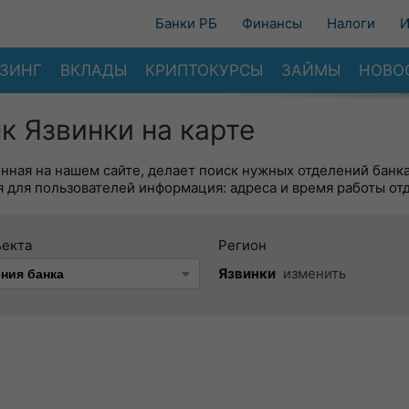
Банки РБ
Финансы
Налоги
И
ЗИНГ
ВКЛАДЫ
КРИПТОКУРСЫ
ЗАЙМЫ
НОВО
к Язвинки на карте
енная на нашем сайте, делает поиск нужных отделений банк
 для пользователей информация: адреса и время работы от
ъекта
Регион
Язвинки
изменить