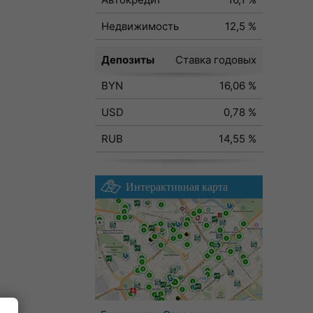
Недвижимость
12,5 %
Депозиты
Ставка годовых
BYN
16,06 %
USD
0,78 %
RUB
14,55 %
Интерактивная карта