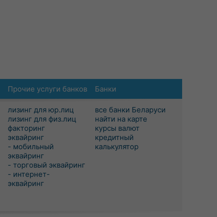
Прочие услуги банков
Банки
лизинг для юр.лиц
все банки Беларуси
лизинг для физ.лиц
найти на карте
факторинг
курсы валют
эквайринг
кредитный
- мобильный
калькулятор
эквайринг
- торговый эквайринг
- интернет-
эквайринг