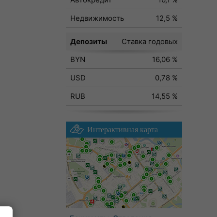
Недвижимость
12,5 %
Депозиты
Ставка годовых
BYN
16,06 %
USD
0,78 %
RUB
14,55 %
Интерактивная карта