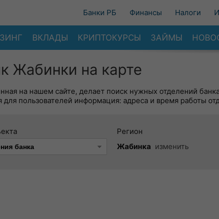
Банки РБ
Финансы
Налоги
И
ЗИНГ
ВКЛАДЫ
КРИПТОКУРСЫ
ЗАЙМЫ
НОВО
к Жабинки на карте
енная на нашем сайте, делает поиск нужных отделений банк
 для пользователей информация: адреса и время работы от
ъекта
Регион
Жабинка
изменить