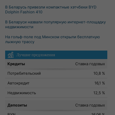
В Беларусь привезли компактные хэтчбеки BYD
Dolphin Fashion 410
В Беларуси назвали популярную интернет-площадку
недвижимости
На гольф-поле под Минском открыли бесплатную
лыжную трассу
Лучшие предложения
Кредиты
Ставка годовых
Потребительский
10,8 %
Автокредит
16,1 %
Недвижимость
12,5 %
Депозиты
Ставка годовых
BYN
16,06 %