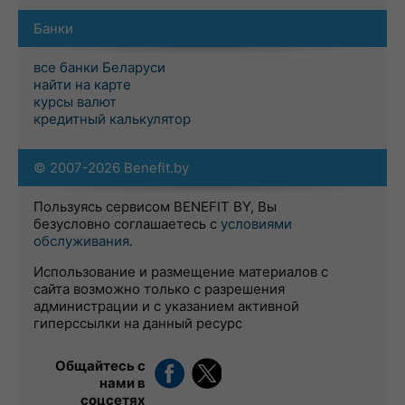
Банки
все банки Беларуси
найти на карте
курсы валют
кредитный калькулятор
© 2007-2026 Benefit.by
Пользуясь сервисом BENEFIT BY, Вы
безусловно соглашаетесь с
условиями
обслуживания
.
Использование и размещение материалов с
сайта возможно только с разрешения
администрации и с указанием активной
гиперссылки на данный ресурс
Общайтесь с
нами в
соцсетях