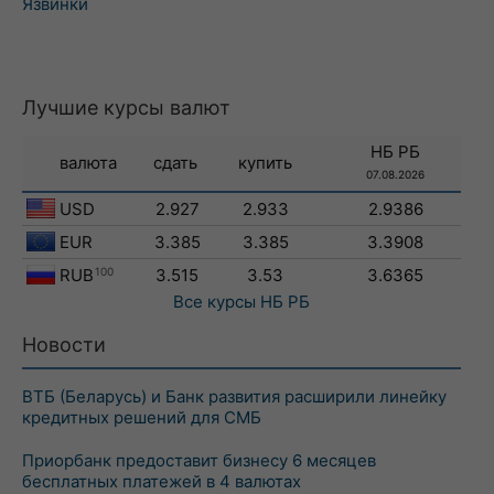
Язвинки
Лучшие курсы валют
НБ РБ
валюта
сдать
купить
07.08.2026
USD
2.927
2.933
2.9386
EUR
3.385
3.385
3.3908
RUB
100
3.515
3.53
3.6365
Все курсы
НБ РБ
Новости
ВТБ (Беларусь) и Банк развития расширили линейку
кредитных решений для СМБ
Приорбанк предоставит бизнесу 6 месяцев
бесплатных платежей в 4 валютах