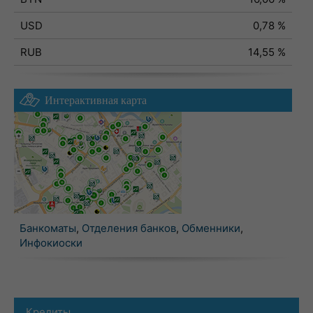
USD
0,78 %
RUB
14,55 %
Интерактивная карта
Банкоматы
,
Отделения банков
,
Обменники
,
Инфокиоски
Кредиты