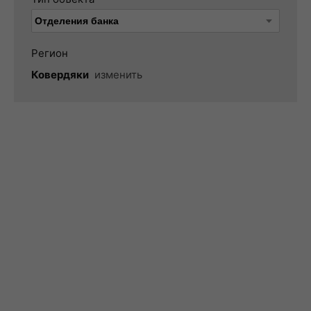
Регион
Ковердяки
изменить