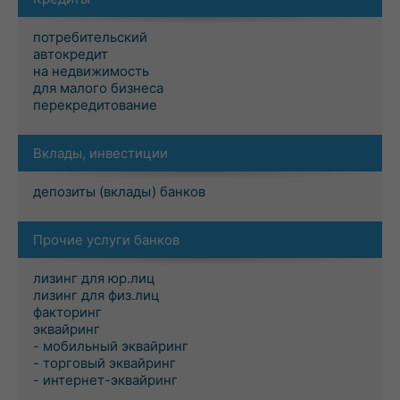
потребительский
автокредит
на недвижимость
для малого бизнеса
перекредитование
Вклады, инвестиции
депозиты (вклады) банков
Прочие услуги банков
лизинг для юр.лиц
лизинг для физ.лиц
факторинг
эквайринг
- мобильный эквайринг
- торговый эквайринг
- интернет-эквайринг