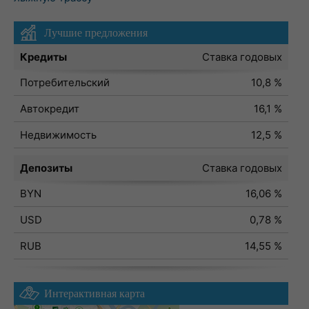
Лучшие предложения
Кредиты
Ставка годовых
Потребительский
10,8 %
Автокредит
16,1 %
Недвижимость
12,5 %
Депозиты
Ставка годовых
BYN
16,06 %
USD
0,78 %
RUB
14,55 %
Интерактивная карта