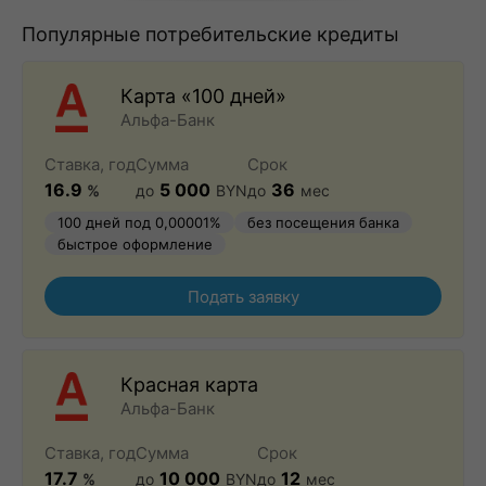
Популярные потребительские кредиты
Карта «100 дней»
Альфа-Банк
Ставка, год
Сумма
Срок
16.9
5 000
36
%
до
BYN
до
мес
100 дней под 0,00001%
без посещения банка
быстрое оформление
Подать заявку
Красная карта
Альфа-Банк
Ставка, год
Сумма
Срок
17.7
10 000
12
%
до
BYN
до
мес