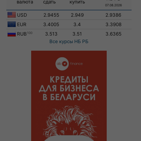
валюта
сдать
купить
07.08.2026
USD
2.9455
2.949
2.9386
EUR
3.4005
3.4
3.3908
RUB
100
3.513
3.51
3.6365
Все курсы
НБ РБ