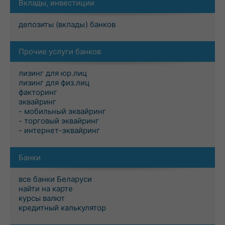
Вклады, инвестиции
депозиты (вклады) банков
Прочие услуги банков
лизинг для юр.лиц
лизинг для физ.лиц
факторинг
эквайринг
- мобильный эквайринг
- торговый эквайринг
- интернет-эквайринг
Банки
все банки Беларуси
найти на карте
курсы валют
кредитный калькулятор