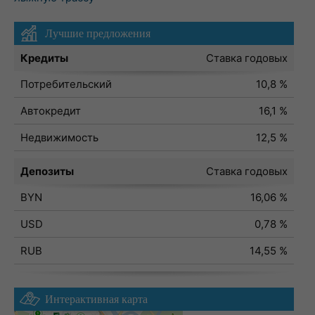
Лучшие предложения
Кредиты
Ставка годовых
Потребительский
10,8 %
Автокредит
16,1 %
Недвижимость
12,5 %
Депозиты
Ставка годовых
BYN
16,06 %
USD
0,78 %
RUB
14,55 %
Интерактивная карта