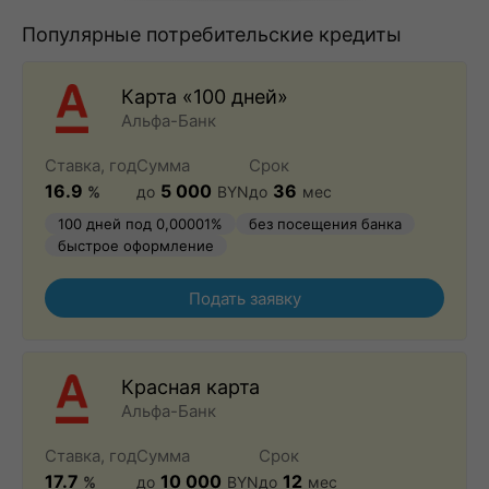
Популярные потребительские кредиты
Карта «100 дней»
Альфа-Банк
Ставка, год
Сумма
Срок
16.9
5 000
36
%
до
BYN
до
мес
100 дней под 0,00001%
без посещения банка
быстрое оформление
Подать заявку
Красная карта
Альфа-Банк
Ставка, год
Сумма
Срок
17.7
10 000
12
%
до
BYN
до
мес