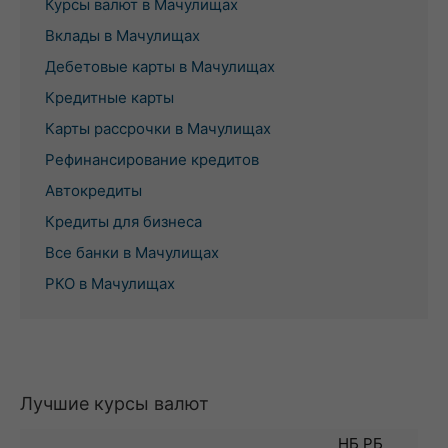
Курсы валют в Мачулищах
Вклады в Мачулищах
Дебетовые карты в Мачулищах
Кредитные карты
Карты рассрочки в Мачулищах
Рефинансирование кредитов
Автокредиты
Кредиты для бизнеса
Все банки в Мачулищах
РКО в Мачулищах
Лучшие курсы валют
НБ РБ