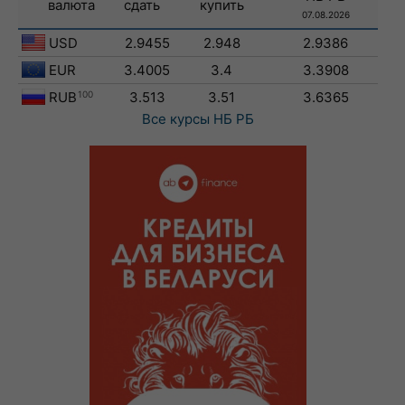
валюта
сдать
купить
07.08.2026
USD
2.9455
2.948
2.9386
EUR
3.4005
3.4
3.3908
RUB
100
3.513
3.51
3.6365
Все курсы
НБ РБ