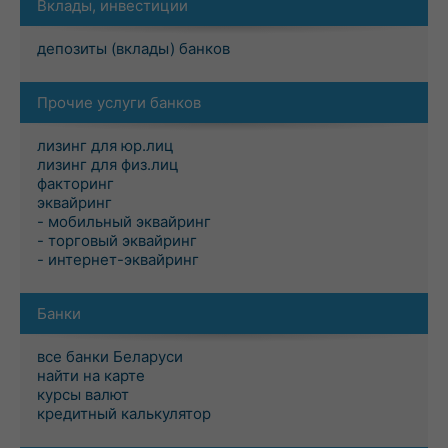
Вклады, инвестиции
депозиты (вклады) банков
Прочие услуги банков
лизинг для юр.лиц
лизинг для физ.лиц
факторинг
эквайринг
- мобильный эквайринг
- торговый эквайринг
- интернет-эквайринг
Банки
все банки Беларуси
найти на карте
курсы валют
кредитный калькулятор